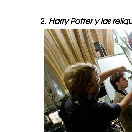
2.
Harry Potter y las reli