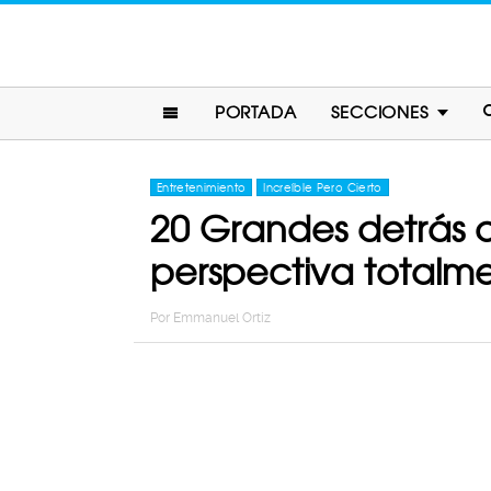
PORTADA
SECCIONES
Entretenimiento
Increíble Pero Cierto
20 Grandes detrás 
perspectiva totalme
Por
Emmanuel Ortiz