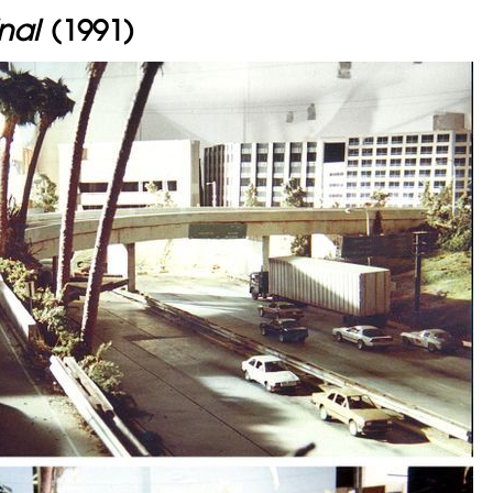
inal
(1991)