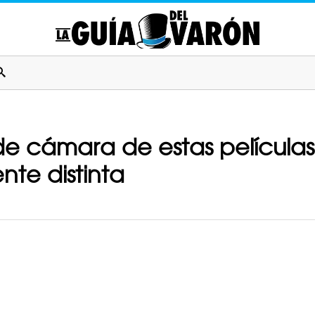
de cámara de estas película
nte distinta