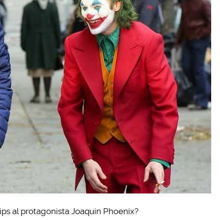
ips al protagonista Joaquin Phoenix?