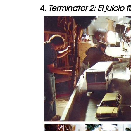
4.
Terminator 2: El juicio f