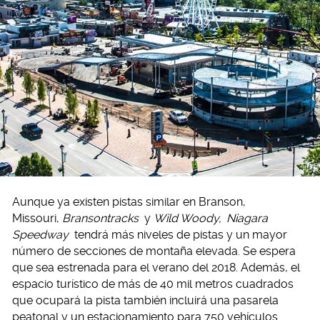
Aunque ya existen pistas similar en Branson,
Missouri,
Bransontracks
y
Wild Woody,
Niagara
Speedway
tendrá más niveles de pistas y un mayor
número de secciones de montaña elevada. Se espera
que sea estrenada para el verano del 2018. Además, el
espacio turístico de más de 40 mil metros cuadrados
que ocupará la pista también incluirá una pasarela
peatonal y un estacionamiento para 750 vehículos.