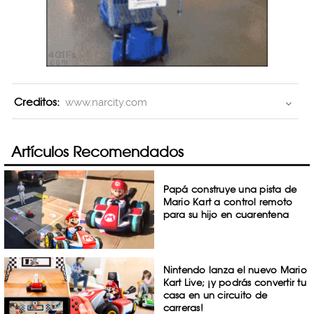
Creditos:
www.narcity.com
Artículos Recomendados
Papá construye una pista de
Mario Kart a control remoto
para su hijo en cuarentena
Nintendo lanza el nuevo Mario
Kart Live; ¡y podrás convertir tu
casa en un circuito de
carreras!