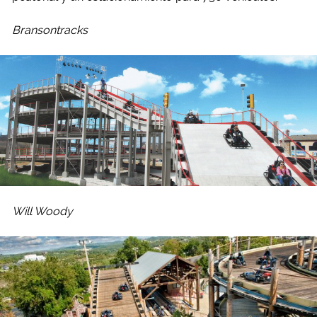
Bransontracks
Will Woody