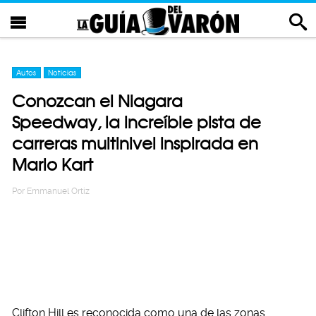
Autos
Noticias
Conozcan el Niagara
Speedway, la increíble pista de
carreras multinivel inspirada en
Mario Kart
Por
Emmanuel Ortiz
Clifton Hill es reconocida como una de las zonas