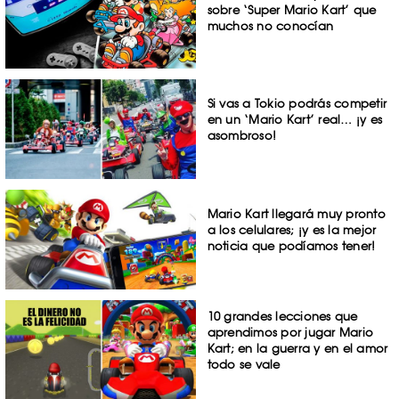
sobre ‘Super Mario Kart’ que
muchos no conocían
Si vas a Tokio podrás competir
en un ‘Mario Kart’ real… ¡y es
asombroso!
Mario Kart llegará muy pronto
a los celulares; ¡y es la mejor
noticia que podíamos tener!
10 grandes lecciones que
aprendimos por jugar Mario
Kart; en la guerra y en el amor
todo se vale