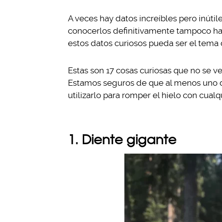
A veces hay datos increíbles pero inútil
conocerlos definitivamente tampoco hac
estos datos curiosos pueda ser el tema 
Estas son 17 cosas curiosas que no se ve
Estamos seguros de que al menos uno d
utilizarlo para romper el hielo con cualq
1. Diente gigante