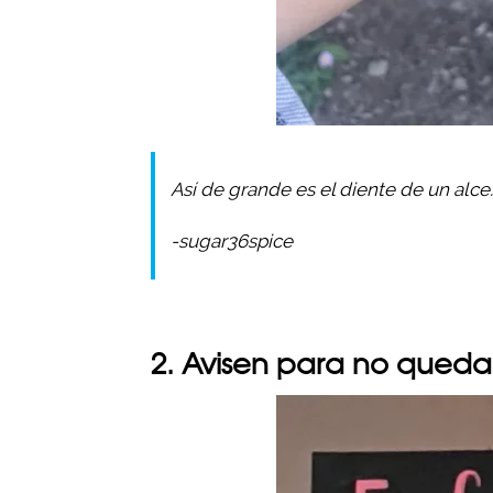
Así de grande es el diente de un alce.
-sugar36spice
2. Avisen para no quedar