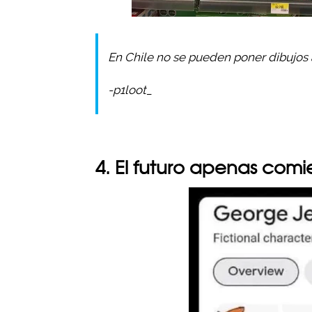
En Chile no se pueden poner dibujos 
-p1loot_
4. El futuro apenas com