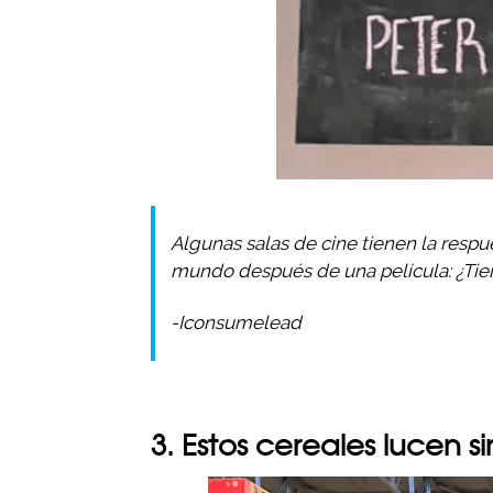
Algunas salas de cine tienen la respu
mundo después de una película: ¿Tie
-Iconsumelead
3. Estos cereales lucen s