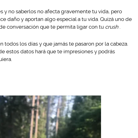
es y no saberlos no afecta gravemente tu vida, pero
e daño y aportan algo especial a tu vida. Quizá uno de
de conversación que te permita ligar con tu
crush
.
n todos los días y que jamás te pasaron por la cabeza.
e estos datos hará que te impresiones y podrás
uiera.