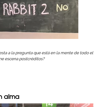
esta a la pregunta que está en la mente de todo el
ne escena postcréditos?
in alma