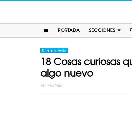
PORTADA
SECCIONES
Entretenimiento
18 Cosas curiosas q
algo nuevo
Por
Mad Marx