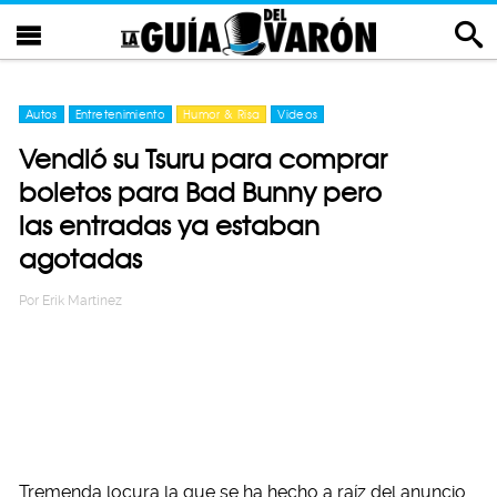
Autos
Entretenimiento
Humor & Risa
Videos
Vendió su Tsuru para comprar
boletos para Bad Bunny pero
las entradas ya estaban
agotadas
Por
Erik Martinez
Tremenda locura la que se ha hecho a raíz del anuncio