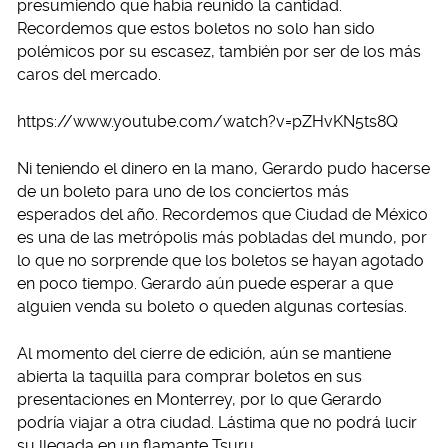
presumiendo que había reunido la cantidad.
Recordemos que estos boletos no solo han sido
polémicos por su escasez, también por ser de los más
caros del mercado.
https://www.youtube.com/watch?v=pZHvKN5ts8Q
Ni teniendo el dinero en la mano, Gerardo pudo hacerse
de un boleto para uno de los conciertos más
esperados del año. Recordemos que Ciudad de México
es una de las metrópolis más pobladas del mundo, por
lo que no sorprende que los boletos se hayan agotado
en poco tiempo. Gerardo aún puede esperar a que
alguien venda su boleto o queden algunas cortesías.
Al momento del cierre de edición, aún se mantiene
abierta la taquilla para comprar boletos en sus
presentaciones en Monterrey, por lo que Gerardo
podría viajar a otra ciudad. Lástima que no podrá lucir
su llegada en un flamante Tsuru.