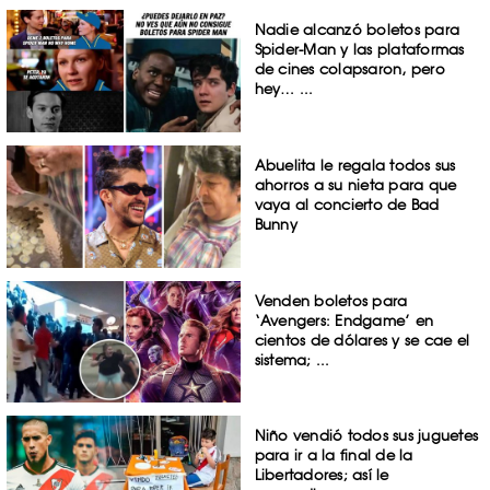
Nadie alcanzó boletos para
Spider-Man y las plataformas
de cines colapsaron, pero
hey… ...
Abuelita le regala todos sus
ahorros a su nieta para que
vaya al concierto de Bad
Bunny
Venden boletos para
‘Avengers: Endgame’ en
cientos de dólares y se cae el
sistema; ...
Niño vendió todos sus juguetes
para ir a la final de la
Libertadores; así le