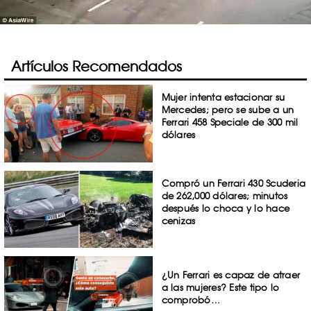
Artículos Recomendados
Mujer intenta estacionar su
Mercedes; pero se sube a un
Ferrari 458 Speciale de 300 mil
dólares
Compró un Ferrari 430 Scuderia
de 262,000 dólares; minutos
después lo choca y lo hace
cenizas
¿Un Ferrari es capaz de atraer
a las mujeres? Este tipo lo
comprobó…