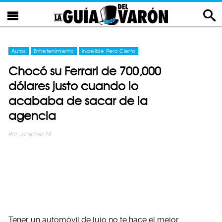
Autos
Entretenimiento
Increíble Pero Cierto
Chocó su Ferrari de 700,000
dólares justo cuando lo
acababa de sacar de la
agencia
Por
Jonathan M
Tener un automóvil de lujo no te hace el mejor