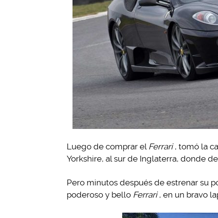
Luego de comprar el
Ferrari
, tomó la c
Yorkshire, al sur de Inglaterra, donde d
Pero minutos después de estrenar su po
poderoso y bello
Ferrari
, en un bravo l