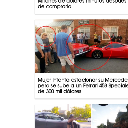
Millones de dólares minutos después
de comprarlo
Mujer intenta estacionar su Mercede
pero se sube a un Ferrari 458 Special
de 300 mil dólares