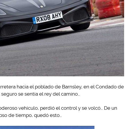
arretera hacia el poblado de Barnsley, en el Condado de
e seguro se sentía el rey del camino…
deroso vehículo, perdió el control y se volcó… De un
apso de tiempo, quedó esto…