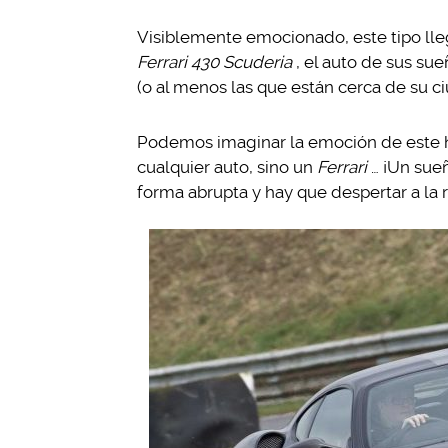
Visiblemente emocionado, este tipo lle
Ferrari 430 Scuderia
, el auto de sus sue
(o al menos las que están cerca de su ci
Podemos imaginar la emoción de este h
cualquier auto, sino un
Ferrari
… ¡Un sue
forma abrupta y hay que despertar a la 