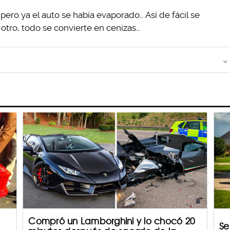
ero ya el auto se había evaporado… Así de fácil se
otro, todo se convierte en cenizas…
Compró un Lamborghini y lo chocó 20
Se