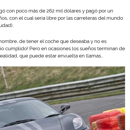
gó con poco más de 262 mil dólares y pagó por un
ños, con el cual sería libre por las carreteras del mundo
udad).
ombre, de tener el coche que deseaba y no es
ño cumplido! Pero en ocasiones los sueños terminan de
realidad, que puede estar envuelta en llamas…