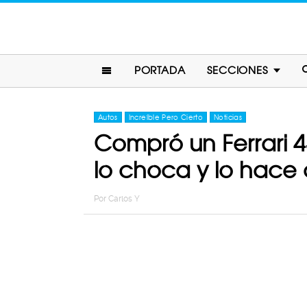
PORTADA
SECCIONES
Autos
Increíble Pero Cierto
Noticias
Compró un Ferrari 4
lo choca y lo hace 
Por
Carlos Y