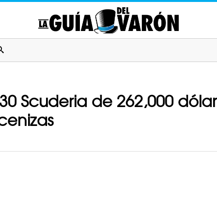
30 Scuderia de 262,000 dóla
cenizas