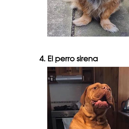
4. El perro sirena