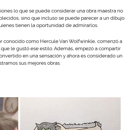
asiones lo que se puede considerar una obra maestra no
lecidos, sino que incluso se puede parecer a un dibujo
uienes tienen la oportunidad de admirarlos.
jor conocido como Hercule Van Wolfwinkle, comenzó a
e que le gustó ese estilo. Además, empezó a compartir
onvertido en una sensación y ahora es considerado un
ostramos sus mejores obras.