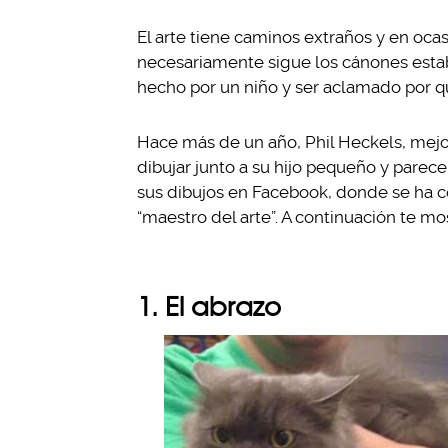
El arte tiene caminos extraños y en oc
necesariamente sigue los cánones estab
hecho por un niño y ser aclamado por q
Hace más de un año, Phil Heckels, me
dibujar junto a su hijo pequeño y parec
sus dibujos en Facebook, donde se ha c
“maestro del arte”. A continuación te m
1. El abrazo