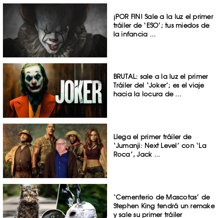
¡POR FIN! Sale a la luz el primer
tráiler de ‘ESO’; tus miedos de
la infancia ...
BRUTAL: sale a la luz el primer
Tráiler del ‘Joker’; es el viaje
hacia la locura de ...
Llega el primer tráiler de
‘Jumanji: Next Level’ con ‘La
Roca’, Jack ...
‘Cementerio de Mascotas’ de
Stephen King tendrá un remake
y sale su primer tráiler