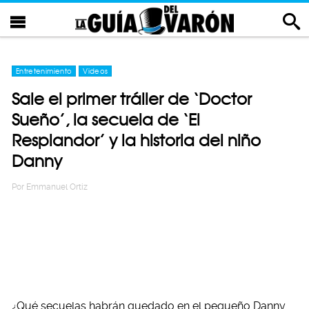
Entretenimiento
Videos
Sale el primer tráiler de ‘Doctor
Sueño’, la secuela de ‘El
Resplandor’ y la historia del niño
Danny
Por
Emmanuel Ortiz
¿Qué secuelas habrán quedado en el pequeño Danny