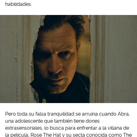
habilidades.
Pero toda su falsa tranquilidad se arruina cuando Abra,
una adolescente que también tiene dones
extrasensoriales, lo busca para enfrentar a la villana de
la película, Rose The Hat y su secta conocida como The