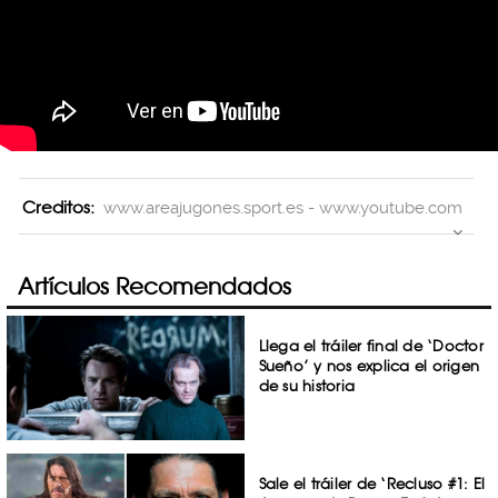
Creditos:
www.areajugones.sport.es - www.youtube.com
Artículos Recomendados
Llega el tráiler final de ‘Doctor
Sueño’ y nos explica el origen
de su historia
Sale el tráiler de ‘Recluso #1: El