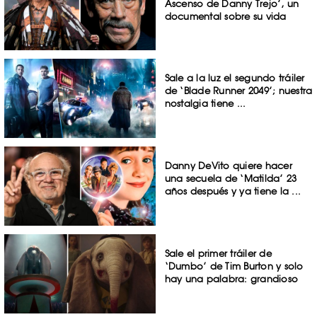
Ascenso de Danny Trejo’, un
documental sobre su vida
Sale a la luz el segundo tráiler
de ‘Blade Runner 2049’; nuestra
nostalgia tiene ...
Danny DeVito quiere hacer
una secuela de ‘Matilda’ 23
años después y ya tiene la ...
Sale el primer tráiler de
‘Dumbo’ de Tim Burton y solo
hay una palabra: grandioso