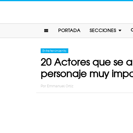
PORTADA
SECCIONES
Entretenimiento
20 Actores que se 
personaje muy impo
Por
Emmanuel Ortiz