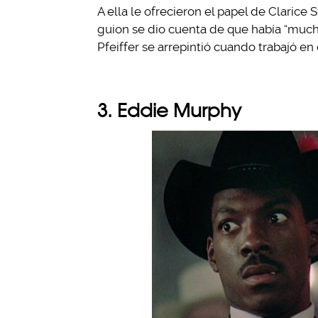
A ella le ofrecieron el papel de Clarice 
guion se dio cuenta de que había “mucha
Pfeiffer se arrepintió cuando trabajó e
3. Eddie Murphy