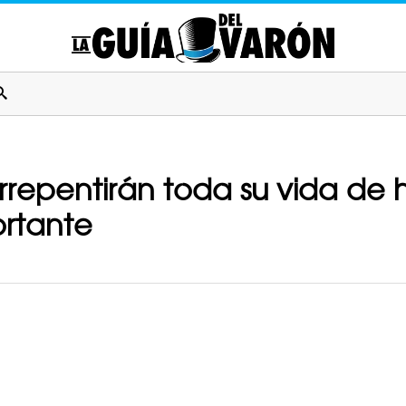
arrepentirán toda su vida de
rtante