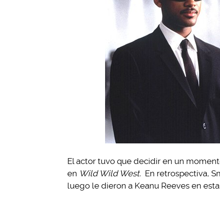
El actor tuvo que decidir en un momento
en
Wild Wild West.
En retrospectiva, S
luego le dieron a Keanu Reeves en esta f