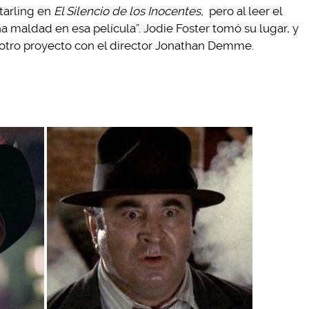
Starling en
El Silencio de los Inocentes,
pero al leer el
 maldad en esa película”. Jodie Foster tomó su lugar, y
n otro proyecto con el director Jonathan Demme.