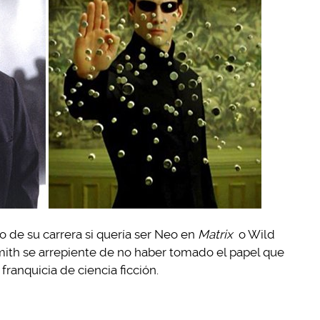
 de su carrera si quería ser Neo en
Matrix
o Wild
mith se arrepiente de no haber tomado el papel que
ranquicia de ciencia ficción.