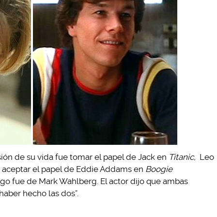
ón de su vida fue tomar el papel de Jack en
Titanic,
Leo
 aceptar el papel de Eddie Addams en
Boogie
ego fue de Mark Wahlberg. El actor dijo que ambas
haber hecho las dos”.