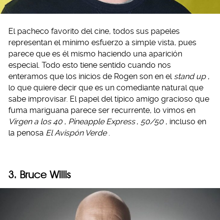
El pacheco favorito del cine, todos sus papeles
representan el mínimo esfuerzo a simple vista, pues
parece que es él mismo haciendo una aparición
especial. Todo esto tiene sentido cuando nos
enteramos que los inicios de Rogen son en el
stand up
,
lo que quiere decir que es un comediante natural que
sabe improvisar. El papel del típico amigo gracioso que
fuma mariguana parece ser recurrente, lo vimos en
Virgen a los 40
,
Pineapple Express
,
50/50
, incluso en
la penosa
El Avispón Verde
.
3.
Bruce Willis