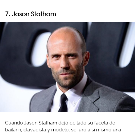
7.
Jason Statham
Cuando Jason Statham dejó de lado su faceta de
bailarín, clavadista y modelo, se juró a sí mismo una