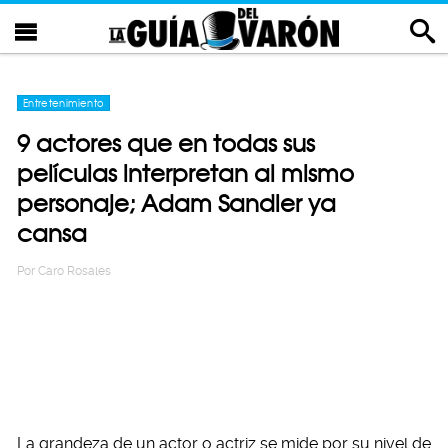
Entretenimiento
9 actores que en todas sus
películas interpretan al mismo
personaje; Adam Sandler ya
cansa
Por
Caro Rosales
La grandeza de un actor o actriz se mide por su nivel de