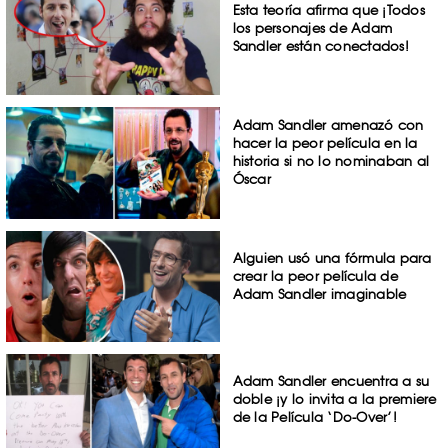
Esta teoría afirma que ¡Todos
los personajes de Adam
Sandler están conectados!
Adam Sandler amenazó con
hacer la peor película en la
historia si no lo nominaban al
Óscar
Alguien usó una fórmula para
crear la peor película de
Adam Sandler imaginable
Adam Sandler encuentra a su
doble ¡y lo invita a la premiere
de la Película ‘Do-Over’!