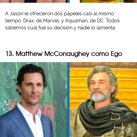
A Jason le ofrecieron dos papeles casi al mismo
tiempo: Drax, de Marvel, y Aquaman, de DC. Todos
sabemos cuál fue su decisión y nadie lo lamenta.
13. Matthew McConaughey como Ego