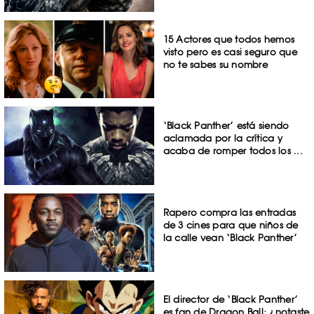
15 Actores que todos hemos
visto pero es casi seguro que
no te sabes su nombre
‘Black Panther’ está siendo
aclamada por la crítica y
acaba de romper todos los ...
Rapero compra las entradas
de 3 cines para que niños de
la calle vean ‘Black Panther’
El director de ‘Black Panther’
es fan de Dragon Ball; ¿notaste