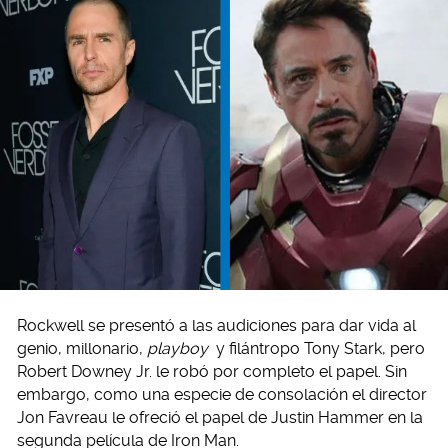
Rockwell se presentó a las audiciones para dar vida al
genio, millonario,
playboy
y filántropo Tony Stark, pero
Robert Downey Jr. le robó por completo el papel. Sin
embargo, como una especie de consolación el director
Jon Favreau le ofreció el papel de Justin Hammer en la
segunda película de Iron Man.