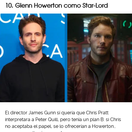
10. Glenn Howerton como Star-Lord
El director James Gunn sí quería que Chris Pratt
interpretara a Peter Quill, pero tenía un plan B: si Chris
no aceptaba el papel, se lo ofrecerían a Howerton…