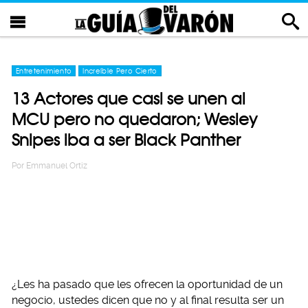
Entretenimiento
Increíble Pero Cierto
13 Actores que casi se unen al
MCU pero no quedaron; Wesley
Snipes iba a ser Black Panther
Por
Emmanuel Ortiz
¿Les ha pasado que les ofrecen la oportunidad de un
negocio, ustedes dicen que no y al final resulta ser un