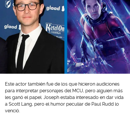
Este actor también fue de los que hicieron audiciones
para interpretar personajes del MCU, pero alguien más
les ganó el papel. Joseph estaba interesado en dar vida
a Scott Lang, pero el humor peculiar de Paul Rudd lo
venció.