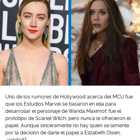
Uno de los rumores de Hollywood acerca del MCU fue
que los Estudios Marvel se basaron en ella para
desarrollar el personaje de Wanda Maximof; fue el
prototipo de Scarlet Witch, pero nunca le ofrecieron el
papel. Aunque sinceramente no hay quien se lamente
por la decisión de darle el papel a Elizabeth Olsen,
¿verdad?