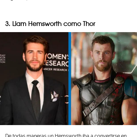
3. Liam Hemsworth como Thor
De todas maneras un Hemsworth iba a convertirse en