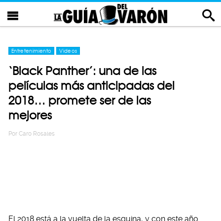
Entretenimiento
Videos
‘Black Panther’: una de las
películas más anticipadas del
2018… promete ser de las
mejores
Por
Caro Rosales
El 2018 está a la vuelta de la esquina, y con este año