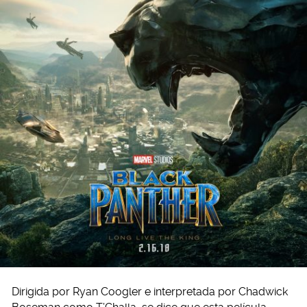
Dirigida por Ryan Coogler e interpretada por Chadwick