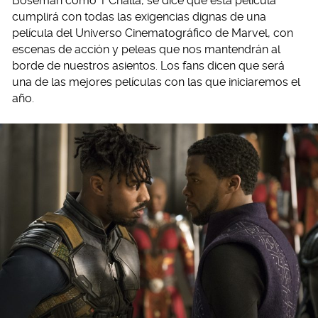
Boseman como T’Challa, se dice que esta película
cumplirá con todas las exigencias dignas de una
película del Universo Cinematográfico de Marvel, con
escenas de acción y peleas que nos mantendrán al
borde de nuestros asientos. Los fans dicen que será
una de las mejores películas con las que iniciaremos el
año.