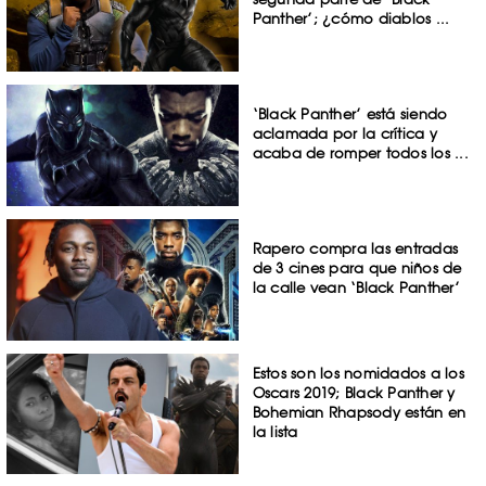
Panther’; ¿cómo diablos ...
‘Black Panther’ está siendo
aclamada por la crítica y
acaba de romper todos los ...
Rapero compra las entradas
de 3 cines para que niños de
la calle vean ‘Black Panther’
Estos son los nomidados a los
Oscars 2019; Black Panther y
Bohemian Rhapsody están en
la lista