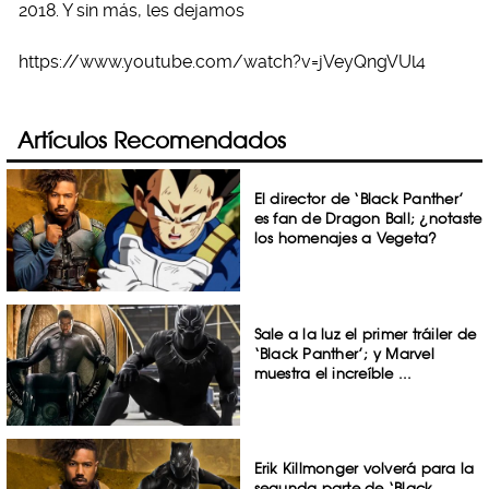
2018. Y sin más, les dejamos
https://www.youtube.com/watch?v=jVeyQngVUl4
Artículos Recomendados
El director de ‘Black Panther’
es fan de Dragon Ball; ¿notaste
los homenajes a Vegeta?
Sale a la luz el primer tráiler de
‘Black Panther’; y Marvel
muestra el increíble ...
Erik Killmonger volverá para la
segunda parte de ‘Black