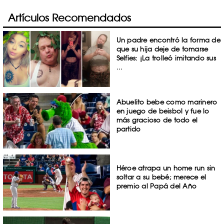
Artículos Recomendados
Un padre encontró la forma de
que su hija deje de tomarse
Selfies: ¡La trolleó imitando sus
...
Abuelito bebe como marinero
en juego de beisbol y fue lo
más gracioso de todo el
partido
Héroe atrapa un home run sin
soltar a su bebé; merece el
premio al Papá del Año