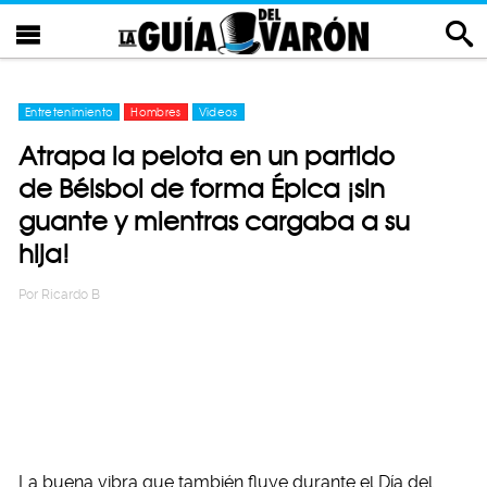
Entretenimiento
Hombres
Videos
Atrapa la pelota en un partido
de Béisbol de forma Épica ¡sin
guante y mientras cargaba a su
hija!
Por
Ricardo B
La buena vibra que también fluye durante el Día del