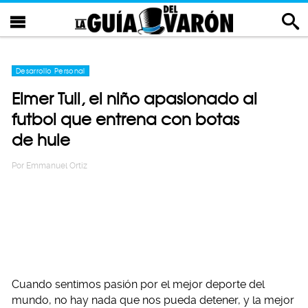
Desarrollo Personal
Elmer Tuil, el niño apasionado al
futbol que entrena con botas
de hule
Por
Emmanuel Ortiz
Cuando sentimos pasión por el mejor deporte del
mundo, no hay nada que nos pueda detener, y la mejor