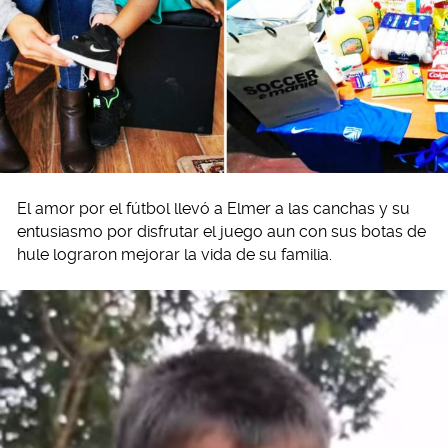
El amor por el fútbol llevó a Elmer a las canchas y su
entusiasmo por disfrutar el juego aun con sus botas de
hule lograron mejorar la vida de su familia.