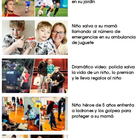
en su jardín
Niño salva a su mamá
llamando al número de
emergencias en su ambulancia
de juguete
Dramático video: policía salva
la vida de un niño, lo premian
y le lleva regalos al niño
Niño héroe de 5 años enfrenta
a ladrones y los golpea para
proteger a su mamá