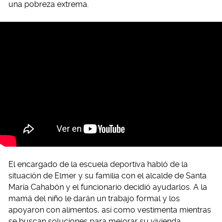
una pobreza extrema.
El encargado de la escuela deportiva habló de la
situación de Elmer y su familia con el alcalde de Santa
María Cahabón y el funcionario decidió ayudarlos. A la
mamá del niño le darán un trabajo formal y los
apoyaron con alimentos, así como vestimenta mientras
se buscan soluciones para mejorar su vivienda.