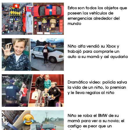
Estos son todos los objetos que
poseen los vehículos de
emergencias alrededor del
mundo
Niño alfa vendió su Xbox y
trabajó para comprarle un
auto a su mamá y así ayudarla
Dramático video: policía salva
la vida de un niño, lo premian
y le lleva regalos al niño
Niño se roba el BMW de su
mamá para ver a su novia; el
castigo es peor que un