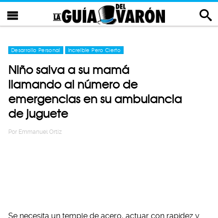
Desarrollo Personal
Increíble Pero Cierto
Niño salva a su mamá
llamando al número de
emergencias en su ambulancia
de juguete
Por
Emmanuel Ortiz
Se necesita un temple de acero, actuar con rapidez y