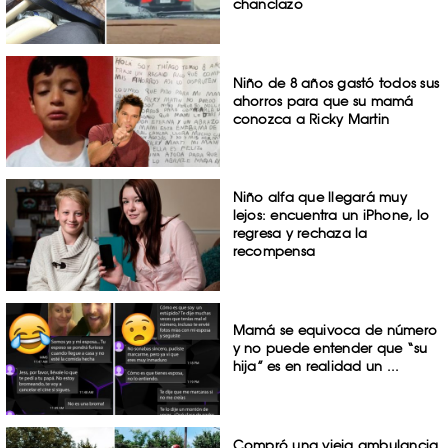
chanclazo
Niño de 8 años gastó todos sus
ahorros para que su mamá
conozca a Ricky Martin
Niño alfa que llegará muy
lejos: encuentra un iPhone, lo
regresa y rechaza la
recompensa
Mamá se equivoca de número
y no puede entender que “su
hija” es en realidad un ...
Compró una vieja ambulancia