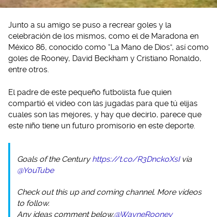
Junto a su amigo se puso a recrear goles y la
celebración de los mismos, como el de Maradona en
México 86, conocido como “La Mano de Dios”, así como
goles de Rooney, David Beckham y Cristiano Ronaldo,
entre otros.
El padre de este pequeño futbolista fue quien
compartió el video con las jugadas para que tú elijas
cuales son las mejores, y hay que decirlo, parece que
este niño tiene un futuro promisorio en este deporte.
Goals of the Century
https://t.co/R3DnckoXsI
via
@YouTube
Check out this up and coming channel. More videos
to follow.
Any ideas comment below.
@WayneRooney