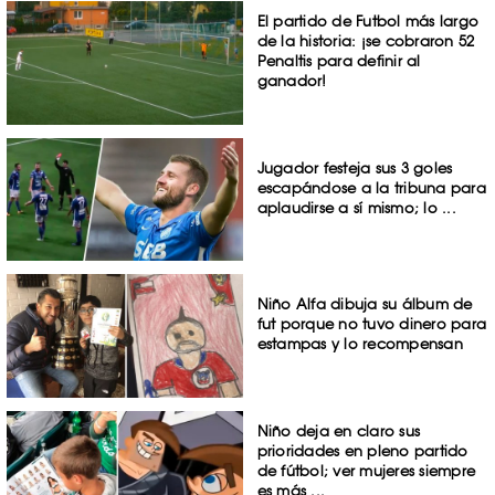
El partido de Futbol más largo
de la historia: ¡se cobraron 52
Penaltis para definir al
ganador!
Jugador festeja sus 3 goles
escapándose a la tribuna para
aplaudirse a sí mismo; lo ...
Niño Alfa dibuja su álbum de
fut porque no tuvo dinero para
estampas y lo recompensan
Niño deja en claro sus
prioridades en pleno partido
de fútbol; ver mujeres siempre
es más ...