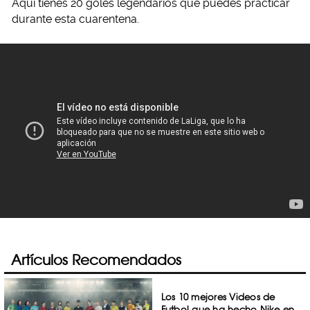
Aquí tienes 20 goles legendarios que puedes practicar
durante esta cuarentena.
Artículos Recomendados
Los 10 mejores Videos de
Futbol que ha hecho Nike en