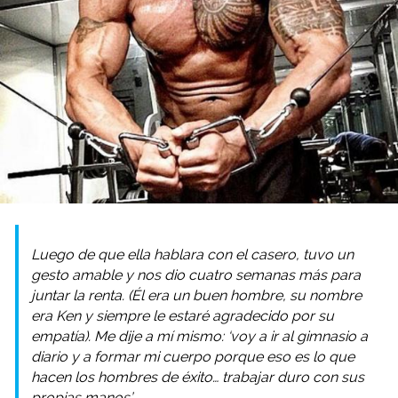
Luego de que ella hablara con el casero, tuvo un
gesto amable y nos dio cuatro semanas más para
juntar la renta. (Él era un buen hombre, su nombre
era Ken y siempre le estaré agradecido por su
empatía). Me dije a mí mismo: ‘voy a ir al gimnasio a
diario y a formar mi cuerpo porque eso es lo que
hacen los hombres de éxito… trabajar duro con sus
propias manos’.