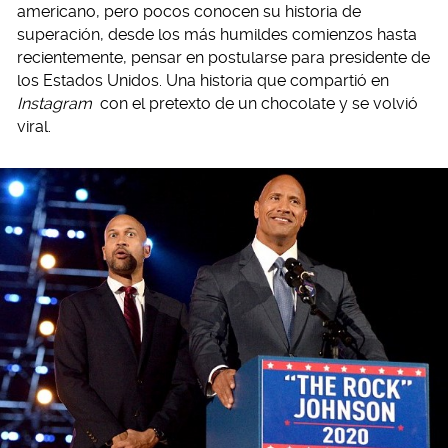
americano, pero pocos conocen su historia de
superación, desde los más humildes comienzos hasta
recientemente, pensar en postularse para presidente de
los Estados Unidos. Una historia que compartió en
Instagram
con el pretexto de un chocolate y se volvió
viral.