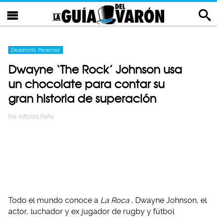
Desarrollo Personal
Dwayne ‘The Rock’ Johnson usa
un chocolate para contar su
gran historia de superación
Por
Alfonso Peña
Todo el mundo conoce a
La Roca
, Dwayne Johnson, el
actor, luchador y ex jugador de rugby y fútbol