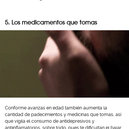
5. Los medicamentos que tomas
Conforme avanzas en edad también aumenta la
cantidad de padecimientos y medicinas que tomas, así
que vigila el consumo de antidepresivos y
antiinflamatorios, sobre todo, pues te dificultan el bajar