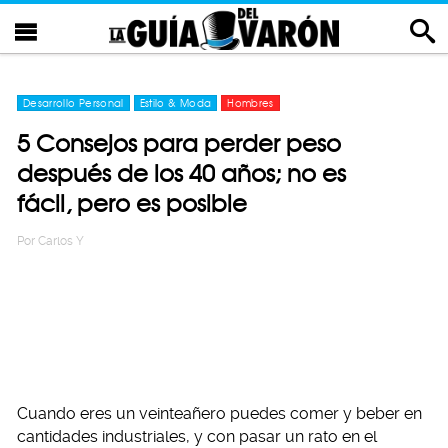
Desarrollo Personal
Estilo & Moda
Hombres
5 Consejos para perder peso
después de los 40 años; no es
fácil, pero es posible
Por
Carlos Y
Cuando eres un veinteañero puedes comer y beber en
cantidades industriales, y con pasar un rato en el