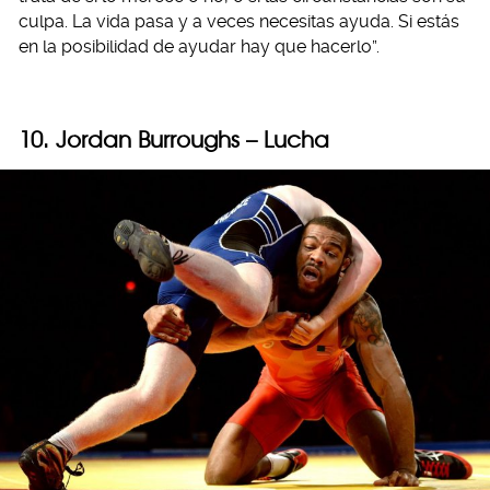
culpa. La vida pasa y a veces necesitas ayuda. Si estás
en la posibilidad de ayudar hay que hacerlo”.
10. Jordan Burroughs – Lucha