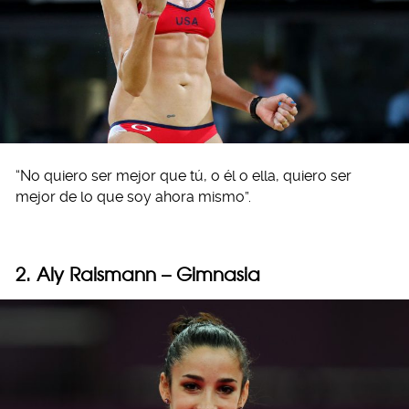
“No quiero ser mejor que tú, o él o ella, quiero ser
mejor de lo que soy ahora mismo”.
2. Aly Raismann – Gimnasia