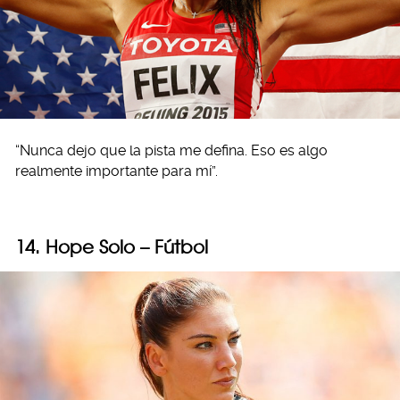
“Nunca dejo que la pista me defina. Eso es algo
realmente importante para mí”.
14. Hope Solo – Fútbol