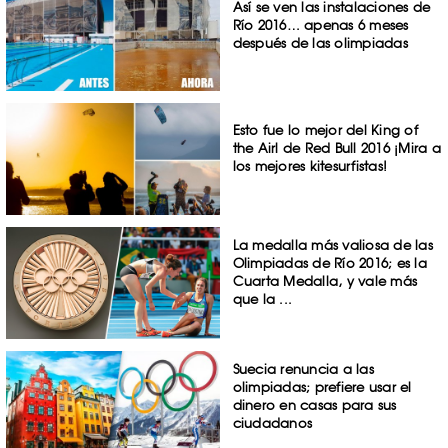
Así se ven las instalaciones de
Río 2016… apenas 6 meses
después de las olimpiadas
Esto fue lo mejor del King of
the Airl de Red Bull 2016 ¡Mira a
los mejores kitesurfistas!
La medalla más valiosa de las
Olimpiadas de Río 2016; es la
Cuarta Medalla, y vale más
que la ...
Suecia renuncia a las
olimpiadas; prefiere usar el
dinero en casas para sus
ciudadanos