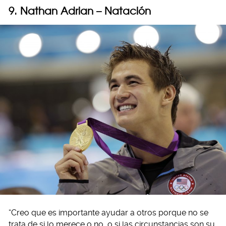
9. Nathan Adrian – Natación
“Creo que es importante ayudar a otros porque no se
trata de si lo merece o no, o si las circunstancias son su