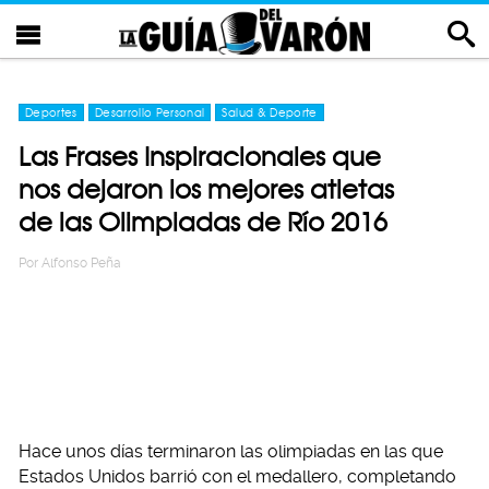
Deportes
Desarrollo Personal
Salud & Deporte
Las Frases Inspiracionales que
nos dejaron los mejores atletas
de las Olimpiadas de Río 2016
Por
Alfonso Peña
Hace unos días terminaron las olimpiadas en las que
Estados Unidos barrió con el medallero, completando