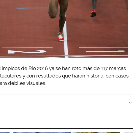
alímpicos de Río 2016 ya se han roto más de 117 marcas
aculares y con resultados que harán historia, con casos
ra débiles visuales.