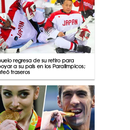
uelo regresa de su retiro para
oyar a su país en los Paralímpicos;
teó traseros