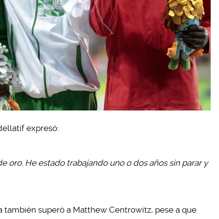
ellatif expresó:
de oro. He estado trabajando uno o dos años sin parar y
ka también superó a Matthew Centrowitz, pese a que