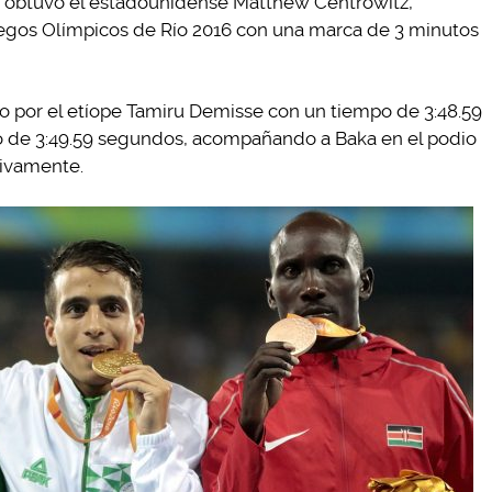
e obtuvo el estadounidense Matthew Centrowitz,
uegos Olímpicos de Río 2016 con una marca de 3 minutos
 por el etíope Tamiru Demisse con un tiempo de 3:48.59
tro de 3:49.59 segundos, acompañando a Baka en el podio
tivamente.