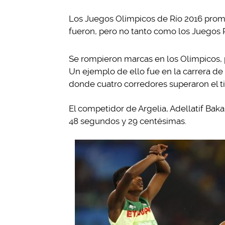
Los Juegos Olímpicos de Río 2016 promet
fueron, pero no tanto como los Juegos 
Se rompieron marcas en los Olímpicos, 
Un ejemplo de ello fue en la carrera de
donde cuatro corredores superaron el 
El competidor de Argelia, Adellatif Bak
48 segundos y 29 centésimas.