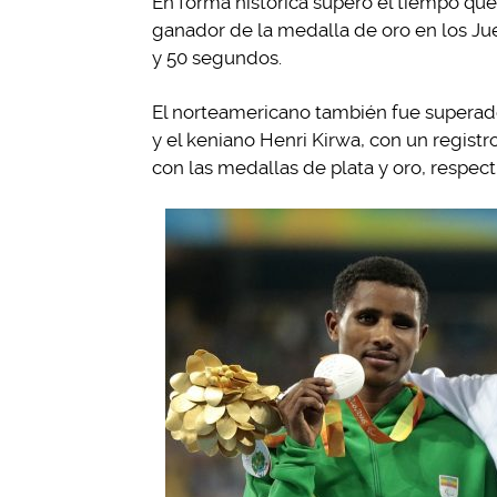
En forma histórica superó el tiempo qu
ganador de la medalla de oro en los J
y 50 segundos.
El norteamericano también fue superado
y el keniano Henri Kirwa, con un regis
con las medallas de plata y oro, respec