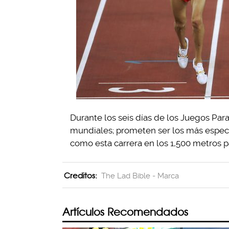
Durante los seis días de los Juegos Par
mundiales; prometen ser los más espect
como esta carrera en los 1,500 metros pa
Creditos:
The Lad Bible - Marca
Artículos Recomendados