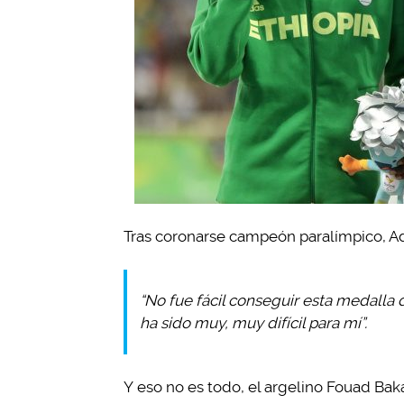
Tras coronarse campeón paralímpico, Ad
“No fue fácil conseguir esta medalla 
ha sido muy, muy difícil para mí”.
Y eso no es todo, el argelino Fouad Ba