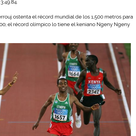
3:49.84.
rouj ostenta el récord mundial de los 1,500 metros para
.00; el récord olímpico lo tiene el keniano Ngeny Ngeny