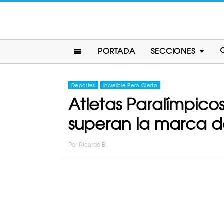
PORTADA
SECCIONES
Deportes
Increíble Pero Cierto
Atletas Paralímpicos
superan la marca d
Por
Ricardo B