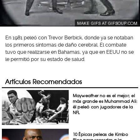
En 1981 peleó con Trevor Berbick, donde ya se notaban
los primeros síntomas de daño cerebral. El combate
tuvo que realizarse en Bahamas, ya que en EEUU no se
le permitió por su estado de salud.
Artículos Recomendados
Mayweather no es el mejor; el
más grande es Muhammad Ali:
él peleó con jugadores de la
NFL
10 Épicas peleas de Kimbo
Slice para recordar a la