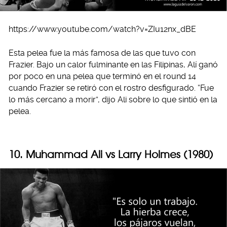
https://www.youtube.com/watch?v=ZIu12nx_dBE
Esta pelea fue la más famosa de las que tuvo con
Frazier. Bajo un calor fulminante en las Filipinas, Alí ganó
por poco en una pelea que terminó en el round 14
cuando Frazier se retiró con el rostro desfigurado. “Fue
lo más cercano a morir”, dijo Ali sobre lo que sintió en la
pelea.
10. Muhammad Ali vs Larry Holmes (1980)