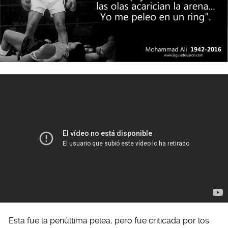
Esta fue la penúltima pelea, pero fue criticada por los