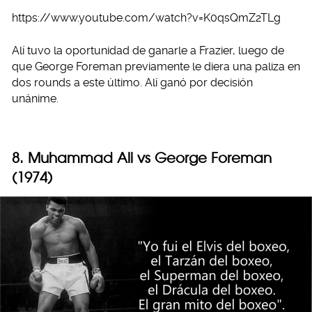
https://www.youtube.com/watch?v=K0qsQmZ2TLg
Alí tuvo la oportunidad de ganarle a Frazier, luego de
que George Foreman previamente le diera una paliza en
dos rounds a este último. Alí ganó por decisión
unánime.
8. Muhammad Ali vs George Foreman
(1974)