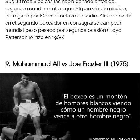
Sus últimas 8 peleas las había ganado antes del
segundo round, mientras que Ali parecía disminuido,
pero ganó por KO en el octavo episodio. Ali se convirtió
en el segundo boxeador en consagrarse campeón
mundial peso pesado por segunda ocasión (Floyd
Patterson lo hizo en 1960).
9. Muhammad Ali vs Joe Frazier III (1975)