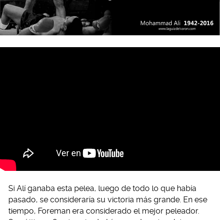
Si Alí ganaba esta pelea, luego de todo lo que había
pasado, se consideraría su victoria más grande. En ese
tiempo, Foreman era considerado el mejor peleador.