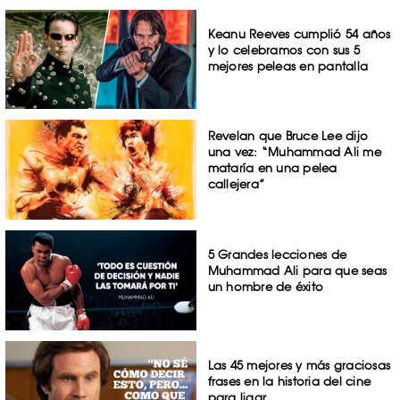
Keanu Reeves cumplió 54 años
y lo celebramos con sus 5
mejores peleas en pantalla
Revelan que Bruce Lee dijo
una vez: “Muhammad Ali me
mataría en una pelea
callejera”
5 Grandes lecciones de
Muhammad Ali para que seas
un hombre de éxito
Las 45 mejores y más graciosas
frases en la historia del cine
para ligar