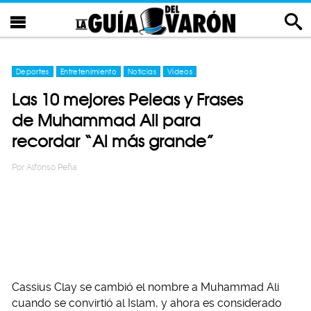
Deportes
Entretenimiento
Noticias
Videos
Las 10 mejores Peleas y Frases
de Muhammad Ali para
recordar “Al más grande”
Por
Alfonso Peña
Cassius Clay se cambió el nombre a Muhammad Ali
cuando se convirtió al Islam, y ahora es considerado