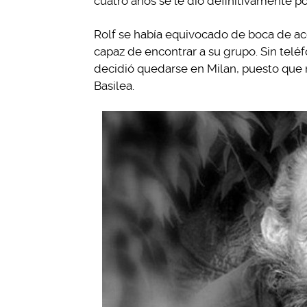
cuatro años se le dio definitivamente p
Rolf se había equivocado de boca de acc
capaz de encontrar a su grupo. Sin teléf
decidió quedarse en Milan, puesto que n
Basilea.