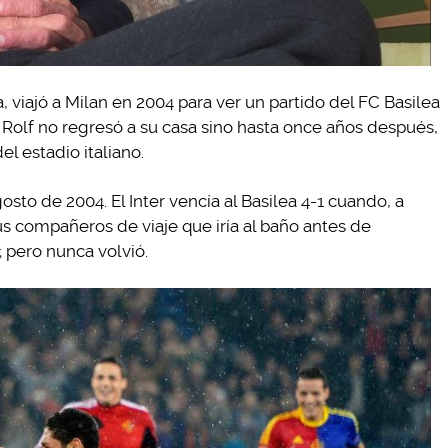
a, viajó a Milan en 2004 para ver un partido del FC Basilea
e, Rolf no regresó a su casa sino hasta once años después,
el estadio italiano.
osto de 2004. El Inter vencía al Basilea 4-1 cuando, a
sus compañeros de viaje que iría al baño antes de
; pero nunca volvió.