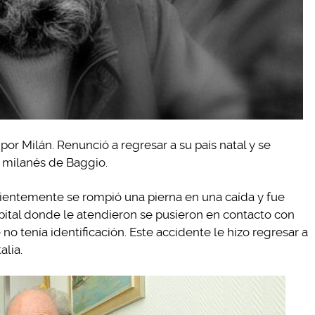
r Milán. Renunció a regresar a su país natal y se
o milanés de Baggio.
ientemente se rompió una pierna en una caída y fue
pital donde le atendieron se pusieron en contacto con
no tenía identificación. Este accidente le hizo regresar a
alia.