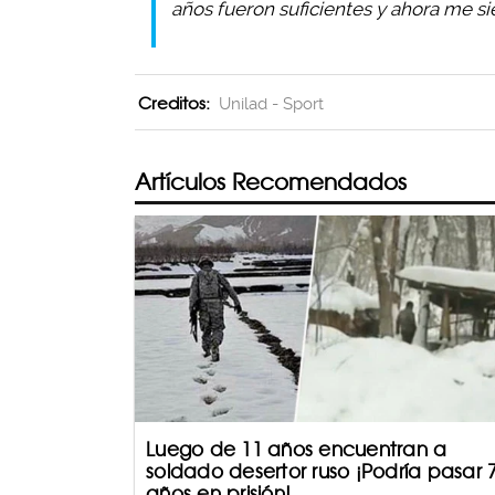
años fueron suficientes y ahora me si
Creditos:
Unilad - Sport
Artículos Recomendados
Luego de 11 años encuentran a
soldado desertor ruso ¡Podría pasar 
años en prisión!