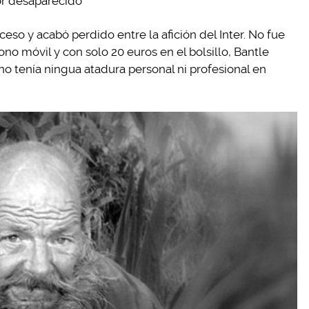
or desaparecido
eso y acabó perdido entre la afición del Inter. No fue
ono móvil y con solo 20 euros en el bolsillo, Bantle
o tenía ningua atadura personal ni profesional en