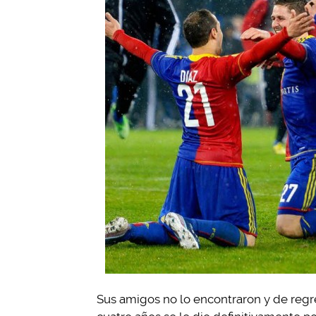
Sus amigos no lo encontraron y de regr