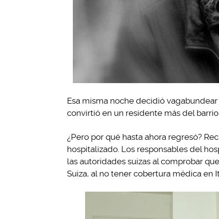
Esa misma noche decidió vagabundear po
convirtió en un residente más del barri
¿Pero por qué hasta ahora regresó? Rec
hospitalizado. Los responsables del hos
las autoridades suizas al comprobar que 
Suiza, al no tener cobertura médica en It