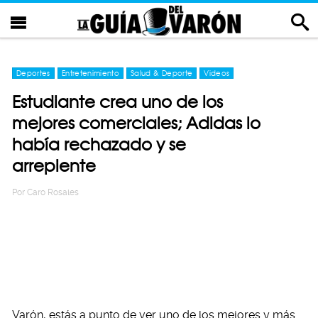
Deportes
Entretenimiento
Salud & Deporte
Videos
Estudiante crea uno de los
mejores comerciales; Adidas lo
había rechazado y se
arrepiente
Por
Caro Rosales
Varón, estás a punto de ver uno de los mejores y más