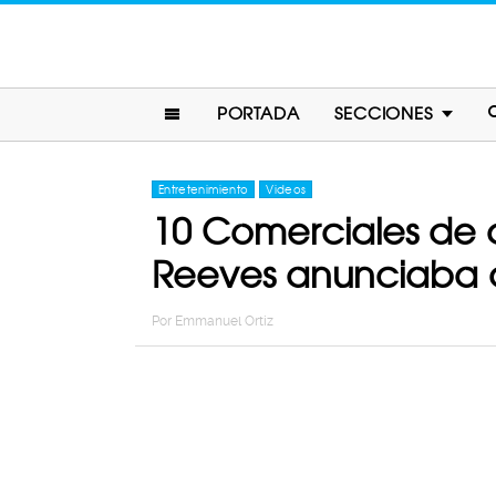
PORTADA
SECCIONES
Entretenimiento
Videos
10 Comerciales de 
Reeves anunciaba 
Por
Emmanuel Ortiz