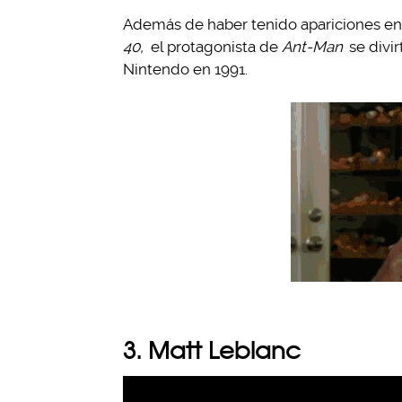
Además de haber tenido apariciones e
40,
el protagonista de
Ant-Man
se divi
Nintendo en 1991.
3. Matt Leblanc