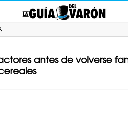
actores antes de volverse f
cereales