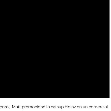
iends,
Matt promocionó la catsup Heinz en un comercial