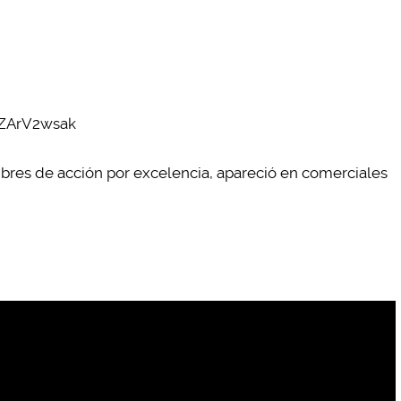
5ZArV2wsak
bres de acción por excelencia, apareció en comerciales