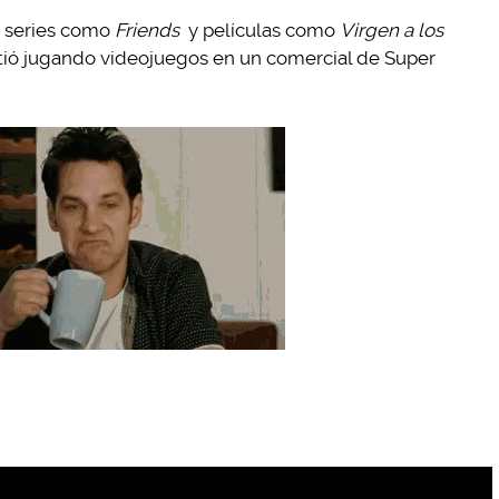
n series como
Friends
y películas como
Virgen a los
rtió jugando videojuegos en un comercial de Super