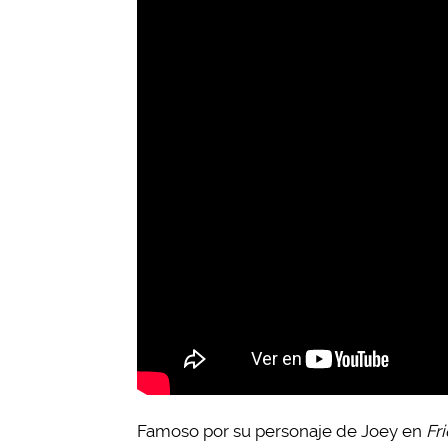
Famoso por su personaje de Joey en
Fr