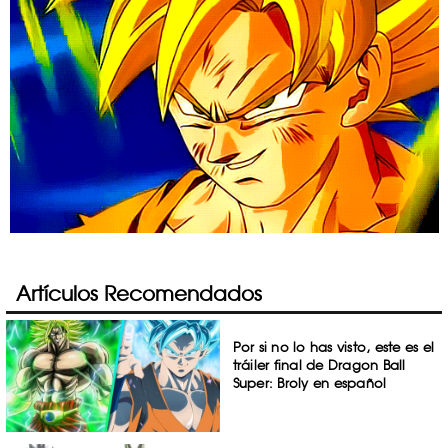
Artículos Recomendados
Por si no lo has visto, este es el
tráiler final de Dragon Ball
Super: Broly en español