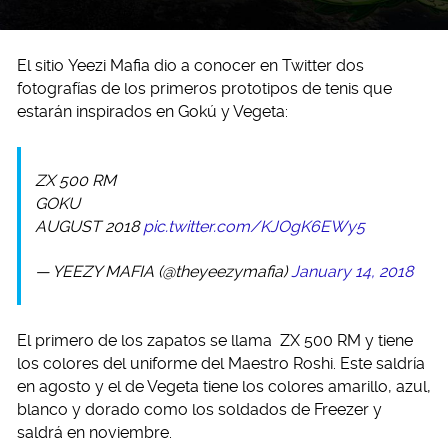
El sitio Yeezi Mafia dio a conocer en Twitter dos
fotografías de los primeros prototipos de tenis que
estarán inspirados en Gokú y Vegeta:
ZX 500 RM
GOKU
AUGUST 2018
pic.twitter.com/KJOgK6EWy5
— YEEZY MAFIA (@theyeezymafia)
January 14, 2018
El primero de los zapatos se llama ZX 500 RM y tiene
los colores del uniforme del Maestro Roshi. Este saldría
en agosto y el de Vegeta tiene los colores amarillo, azul,
blanco y dorado como los soldados de Freezer y
saldrá en noviembre.