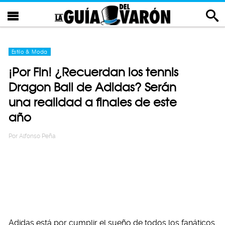
Estilo & Moda
¡Por Fin! ¿Recuerdan los tennis
Dragon Ball de Adidas? Serán
una realidad a finales de este
año
Por
Alfonso Peña
Adidas está por cumplir el sueño de todos los fanáticos