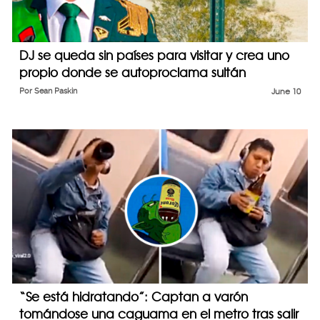
DJ se queda sin países para visitar y crea uno
propio donde se autoproclama sultán
Por
Sean Paskin
June 10
“Se está hidratando”: Captan a varón
tomándose una caguama en el metro tras salir