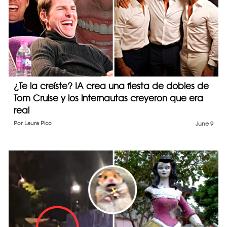
¿Te la creíste? IA crea una fiesta de dobles de
Tom Cruise y los internautas creyeron que era
real
Por
Laura Pico
June 9