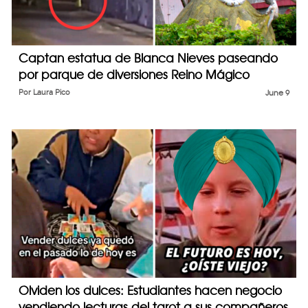
Captan estatua de Blanca Nieves paseando
por parque de diversiones Reino Mágico
Por
Laura Pico
June 9
Olviden los dulces: Estudiantes hacen negocio
vendiendo lecturas del tarot a sus compañeros