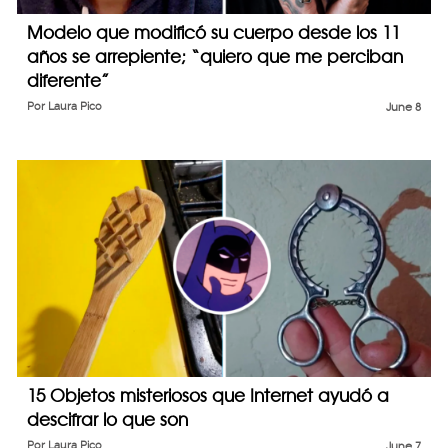
Modelo que modificó su cuerpo desde los 11
años se arrepiente; “quiero que me perciban
diferente”
Por
Laura Pico
June 8
15 Objetos misteriosos que Internet ayudó a
descifrar lo que son
Por
Laura Pico
June 7