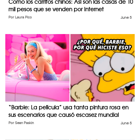
Como los carritos chinos: Así son las casas de 10
mil pesos que se venden por Internet
Por
Laura Pico
June 5
“Barbie: La película” usa tanta pintura rosa en
sus escenarios que causó escasez mundial
Por
Sean Paskin
June 5