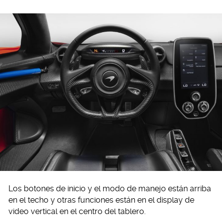
Los botones de inicio y el modo de manejo están arriba
en el techo y otras funciones están en el display de
video vertical en el centro del tablero.