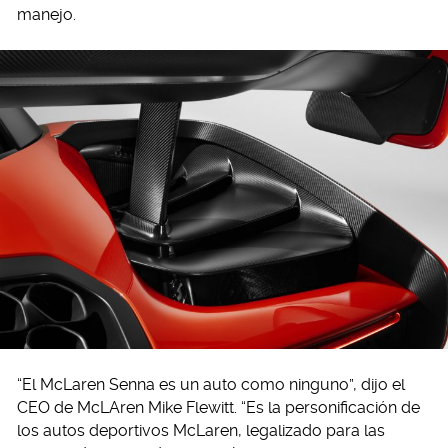
manejo.
“El McLaren Senna es un auto como ninguno”, dijo el
CEO de McLAren Mike Flewitt. “Es la personificación de
los autos deportivos McLaren, legalizado para las