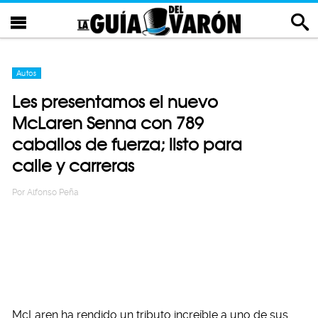
Autos
Les presentamos el nuevo
McLaren Senna con 789
caballos de fuerza; listo para
calle y carreras
Por
Alfonso Peña
McLaren ha rendido un tributo increíble a uno de sus