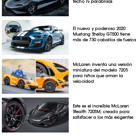
techo ni parabrisas
El nuevo y poderoso 2020
Mustang Shelby GT500 tiene
más de 730 caballos de fuerza
McLaren inventa una versión
miniatura del modelo 720S
para niños que aman la
velocidad
Este es el increíble McLaren
Stealth 720SM; creado para
satisfacer a los más exigentes