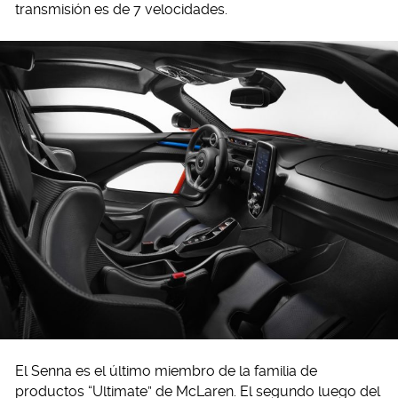
transmisión es de 7 velocidades.
El Senna es el último miembro de la familia de
productos “Ultimate” de McLaren. El segundo luego del