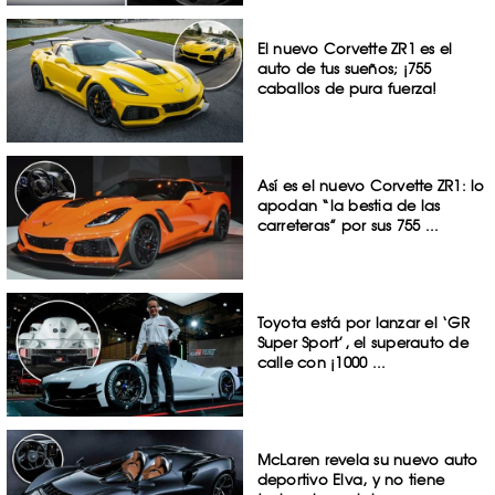
El nuevo Corvette ZR1 es el
auto de tus sueños; ¡755
caballos de pura fuerza!
Así es el nuevo Corvette ZR1: lo
apodan “la bestia de las
carreteras” por sus 755 ...
Toyota está por lanzar el ‘GR
Super Sport’, el superauto de
calle con ¡1000 ...
McLaren revela su nuevo auto
deportivo Elva, y no tiene