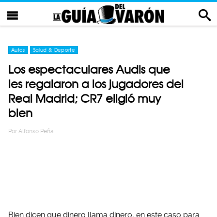
Autos
Salud & Deporte
Los espectaculares Audis que
les regalaron a los jugadores del
Real Madrid; CR7 eligió muy
bien
Por
Alfonso Peña
Bien dicen que dinero llama dinero, en este caso para