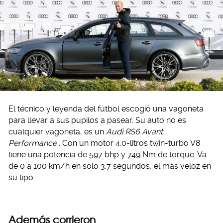
El técnico y leyenda del fútbol escogió una vagoneta
para llevar a sus pupilos a pasear. Su auto no es
cualquier vagoneta, es un
Audi RS6 Avant
Performance
. Con un motor 4.0-litros twin-turbo V8
tiene una potencia de 597 bhp y 749 Nm de torque. Va
de 0 a 100 km/h en solo 3.7 segundos, el más veloz en
su tipo.
Además corrieron