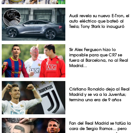
Audi revela su nuevo E-Tron, el
auto eléctrico que bateó al
Tesla; Tony Stark lo inauguró
Sir Alex Ferguson hizo lo
imposible para que CR7 se
fuera al Barcelona, no al Real
Madrid…
Cristiano Ronaldo deja al Real
Madrid y se va a la Juventus;
termina una era de 9 años
Fan del Real Madrid se tatúa la
cara de Sergio Ramos… pero