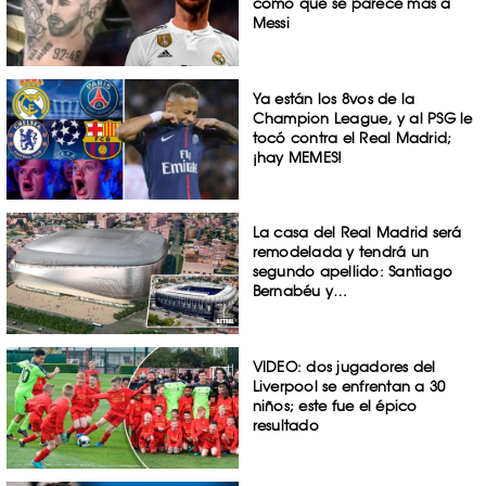
como que se parece más a
Messi
Ya están los 8vos de la
Champion League, y al PSG le
tocó contra el Real Madrid;
¡hay MEMES!
La casa del Real Madrid será
remodelada y tendrá un
segundo apellido: Santiago
Bernabéu y…
VIDEO: dos jugadores del
Liverpool se enfrentan a 30
niños; este fue el épico
resultado