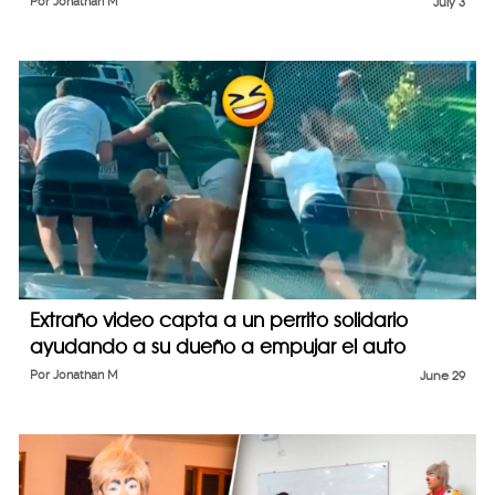
Por
Jonathan M
July 3
Extraño video capta a un perrito solidario
ayudando a su dueño a empujar el auto
Por
Jonathan M
June 29