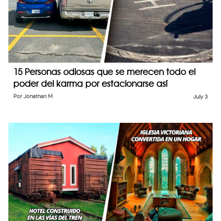
15 Personas odiosas que se merecen todo el
poder del karma por estacionarse así
Por
Jonathan M
July 3