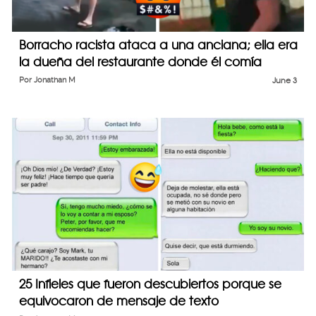
Borracho racista ataca a una anciana; ella era
la dueña del restaurante donde él comía
Por
Jonathan M
June 3
25 Infieles que fueron descubiertos porque se
equivocaron de mensaje de texto