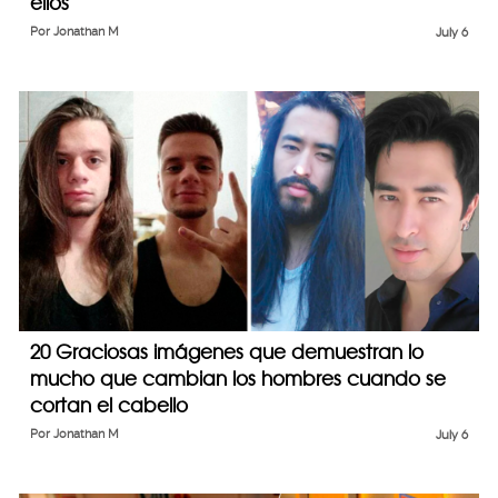
ellos
Por
Jonathan M
July 6
20 Graciosas imágenes que demuestran lo
mucho que cambian los hombres cuando se
cortan el cabello
Por
Jonathan M
July 6