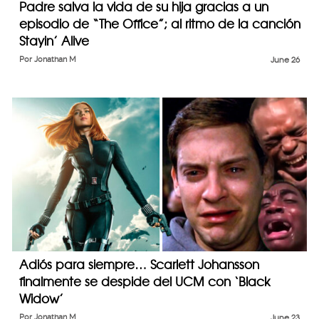
Padre salva la vida de su hija gracias a un
episodio de “The Office”; al ritmo de la canción
Stayin’ Alive
Por
Jonathan M
June 26
Adiós para siempre… Scarlett Johansson
finalmente se despide del UCM con ‘Black
Widow’
Por
Jonathan M
June 23