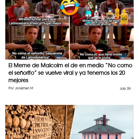
El Meme de Malcolm el de en medio “No como
el señorito” se vuelve viral y ya tenemos los 20
mejores
Por
Jonathan M
July 26