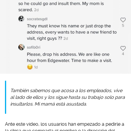
También sabemos que acosa a los empleados, vive
al lado de ellos y los sigue hasta su trabajo solo para
insultarlos. Mi mamá está asustada.
Ante este video, los usuarios han empezado a pedirle a
la chica que comparta el nombre o la dirección del