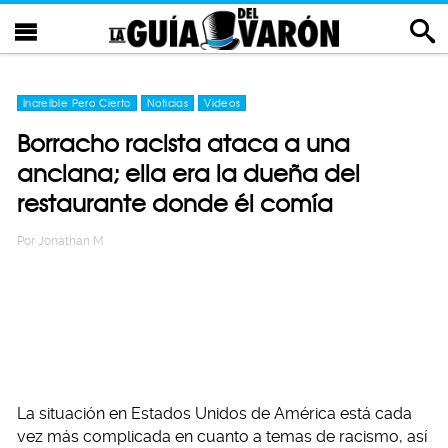
Increíble Pero Cierto
Noticias
Videos
Borracho racista ataca a una
anciana; ella era la dueña del
restaurante donde él comía
Por
Jonathan M
La situación en Estados Unidos de América está cada
vez más complicada en cuanto a temas de racismo, así