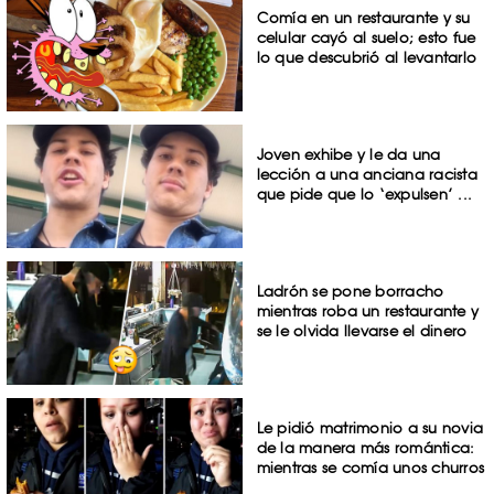
Comía en un restaurante y su
celular cayó al suelo; esto fue
lo que descubrió al levantarlo
Joven exhibe y le da una
lección a una anciana racista
que pide que lo ‘expulsen’ ...
Ladrón se pone borracho
mientras roba un restaurante y
se le olvida llevarse el dinero
Le pidió matrimonio a su novia
de la manera más romántica:
mientras se comía unos churros