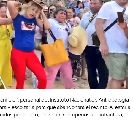
Sacrificio!”, personal del Instituto Nacional de Antropología
ara y escoltarla para que abandonara el recinto. Al estar a
ecidos por el acto, lanzaron improperios a la infractora,