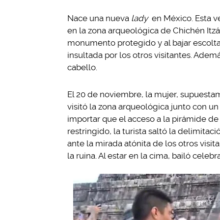
Nace una nueva
lady
en México. Esta ve
en la zona arqueológica de Chichén Itzá
monumento protegido y al bajar escolta
insultada por los otros visitantes. Adem
cabello.
El 20 de noviembre, la mujer, supuestame
visitó la zona arqueológica junto con un
importar que el acceso a la pirámide de
restringido, la turista saltó la delimita
ante la mirada atónita de los otros visi
la ruina. Al estar en la cima, bailó celeb