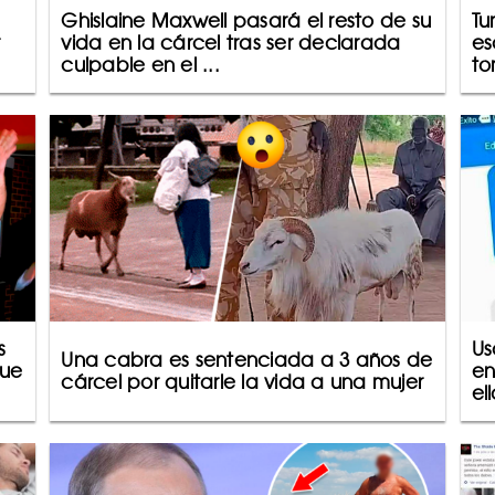
Ghislaine Maxwell pasará el resto de su
Tu
vida en la cárcel tras ser declarada
es
culpable en el ...
to
s
Us
Una cabra es sentenciada a 3 años de
que
en
cárcel por quitarle la vida a una mujer
el