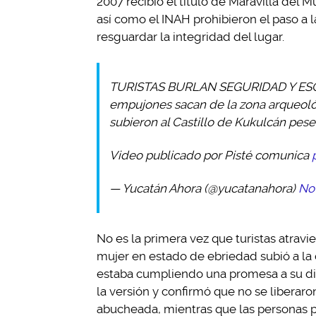
2007 recibió el título de Maravilla del M
así como el INAH prohibieron el paso a l
resguardar la integridad del lugar.
TURISTAS BURLAN SEGURIDAD Y ES
empujones sacan de la zona arqueológ
subieron al Castillo de Kukulcán pese 
Video publicado por Pisté comunica
— Yucatán Ahora (@yucatanahora)
No
No es la primera vez que turistas atravi
mujer en estado de ebriedad subió a la 
estaba cumpliendo una promesa a su dif
la versión y confirmó que no se liberaron
abucheada, mientras que las personas pe