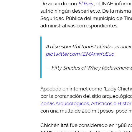
De acuerdo con
El País
, el INAH infor
sufrió ningún desperfecto. De la misma
Seguridad Pública del municipio de Tin
administrativas correspondientes.
A disrespectful tourist climbs an an
pic.twitter.com/ZMAnwf0Euo
— Fifty Shades of Whey (@daveneww
Apodada en internet como “Lady Chichén 
por la profanación del sitio arqueológic
Zonas Arqueológicos, Artísticos e Histór
con una multa de 200 mil pesos, poco má
Chichén Itzá fue considerado en 1988