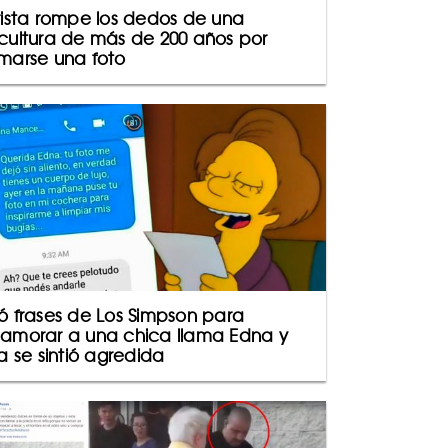
rista rompe los dedos de una
cultura de más de 200 años por
marse una foto
ó frases de Los Simpson para
amorar a una chica llama Edna y
la se sintió agredida