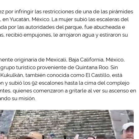
z por infringir las restricciones de una de las pirámides
, en Yucatán, México. La mujer subió las escaleras del
da por las autoridades del parque, fue abucheada e
ás, recibió empujones, le arrojaron agua y estiraron su
nte originaria de Mexicali, Baja California, México,
 grupo turístico proveniente de Quintana Roo. Sin
 Kukulkán, también conocida como El Castillo, está
ción y subió los 92 escalones hasta la cima del complejo
tantes, quienes comenzaron a gritarle al ver su ascenso en
rando su misión.