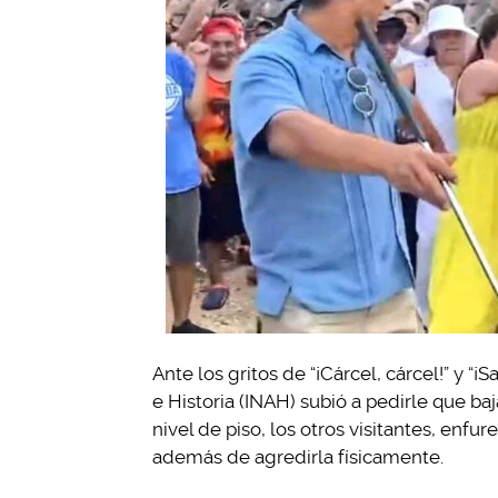
Ante los gritos de “¡Cárcel, cárcel!” y “¡
e Historia (INAH) subió a pedirle que baj
nivel de piso, los otros visitantes, enfur
además de agredirla físicamente.