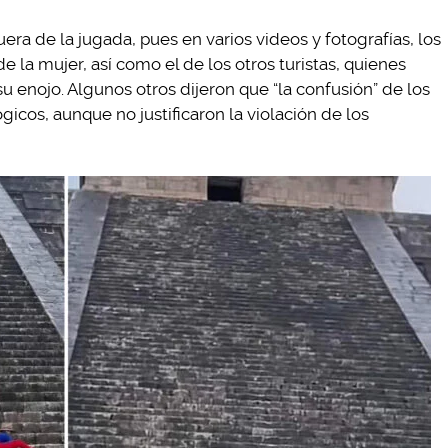
ra de la jugada, pues en varios videos y fotografías, los
la mujer, así como el de los otros turistas, quienes
su enojo. Algunos otros dijeron que “la confusión” de los
ógicos, aunque no justificaron la violación de los