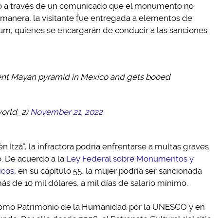
mó a través de un comunicado que el monumento no
 manera, la visitante fue entregada a elementos de
um, quienes se encargarán de conducir a las sanciones
cient Mayan pyramid in Mexico and gets booed
orld_2)
November 21, 2022
Itzá”, la infractora podría enfrentarse a multas graves
o. De acuerdo a la
Ley Federal sobre Monumentos y
icos
, en su capítulo 55, la mujer podría ser sancionada
s de 10 mil dólares, a mil días de salario mínimo.
 como Patrimonio de la Humanidad por la UNESCO y en