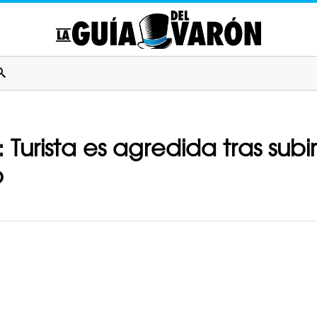
”: Turista es agredida tras sub
o