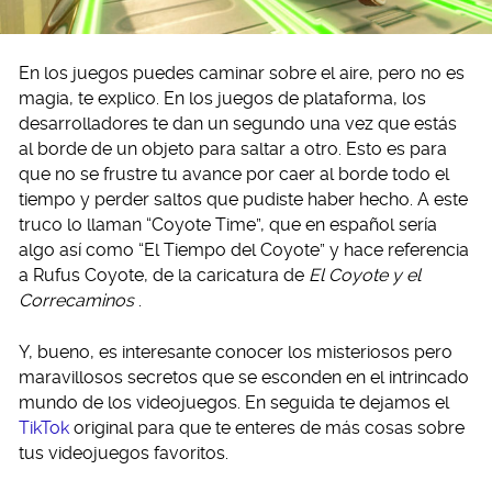
En los juegos puedes caminar sobre el aire, pero no es
magia, te explico. En los juegos de plataforma, los
desarrolladores te dan un segundo una vez que estás
al borde de un objeto para saltar a otro. Esto es para
que no se frustre tu avance por caer al borde todo el
tiempo y perder saltos que pudiste haber hecho. A este
truco lo llaman “Coyote Time”, que en español sería
algo así como “El Tiempo del Coyote” y hace referencia
a Rufus Coyote, de la caricatura de
El Coyote y el
Correcaminos
.
Y, bueno, es interesante conocer los misteriosos pero
maravillosos secretos que se esconden en el intrincado
mundo de los videojuegos. En seguida te dejamos el
TikTok
original para que te enteres de más cosas sobre
tus videojuegos favoritos.