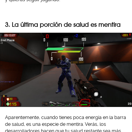
3. La última porción de salud es mentira
Aparentemente, cuando tienes poca energía en la barra
de salud, es una especie de mentira. Verás, los
desarrolladores hacen que tu salud restante sea más