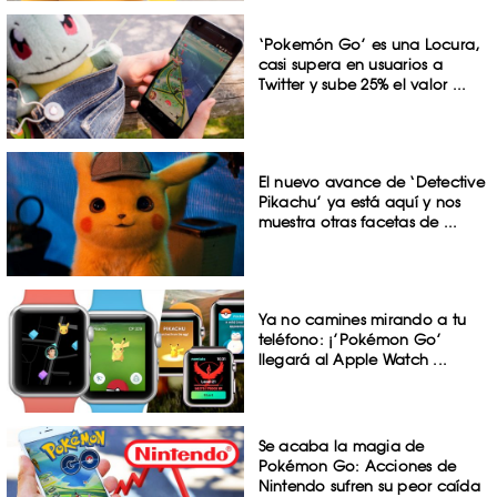
‘Pokemón Go’ es una Locura,
casi supera en usuarios a
Twitter y sube 25% el valor ...
El nuevo avance de ‘Detective
Pikachu’ ya está aquí y nos
muestra otras facetas de ...
Ya no camines mirando a tu
teléfono: ¡’Pokémon Go’
llegará al Apple Watch ...
Se acaba la magia de
Pokémon Go: Acciones de
Nintendo sufren su peor caída