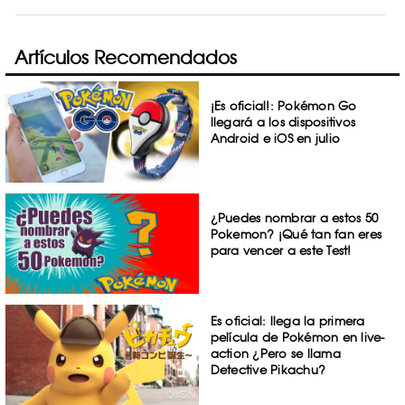
Artículos Recomendados
¡Es oficial!: Pokémon Go
llegará a los dispositivos
Android e iOS en julio
¿Puedes nombrar a estos 50
Pokemon? ¡Qué tan fan eres
para vencer a este Test!
Es oficial: llega la primera
película de Pokémon en live-
action ¿Pero se llama
Detective Pikachu?