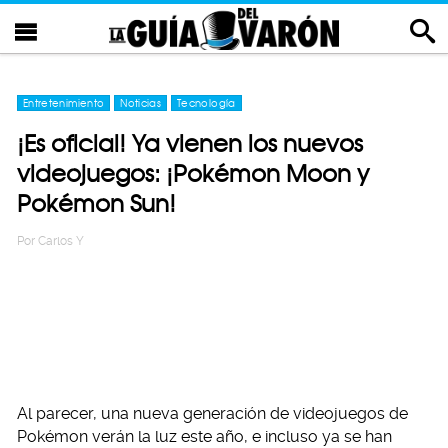
Entretenimiento
Noticias
Tecnología
¡Es oficial! Ya vienen los nuevos
videojuegos: ¡Pokémon Moon y
Pokémon Sun!
Por
Carlos Y
Al parecer, una nueva generación de videojuegos de
Pokémon verán la luz este año, e incluso ya se han