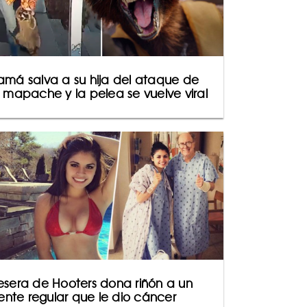
má salva a su hija del ataque de
 mapache y la pelea se vuelve viral
sera de Hooters dona riñón a un
iente regular que le dio cáncer