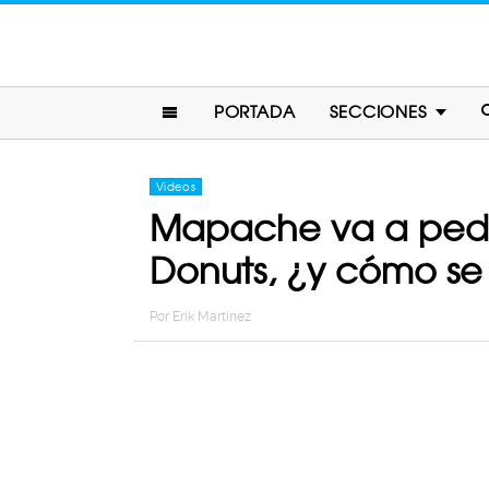
PORTADA
SECCIONES
Videos
Mapache va a pedir
Donuts, ¿y cómo se
Por
Erik Martinez