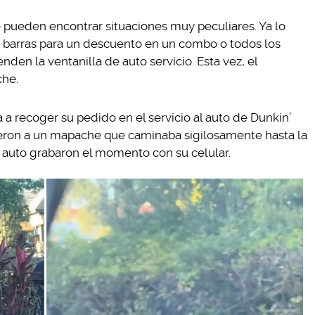
 pueden encontrar situaciones muy peculiares. Ya lo
 barras para un descuento en un combo o todos los
den la ventanilla de auto servicio. Esta vez, el
che.
 a recoger su pedido en el servicio al auto de Dunkin’
eron a un mapache que caminaba sigilosamente hasta la
l auto grabaron el momento con su celular.