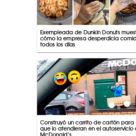
Exempleada de Dunkin Donuts mues
cómo la empresa desperdicia comi
todos los días
Construyó un carrito de cartón para
que lo atendieran en el autoservicio
McDonald’s