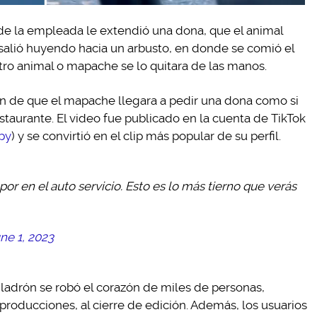
de la empleada le extendió una dona, que el animal
 salió huyendo hacia un arbusto, en donde se comió el
tro animal o mapache se lo quitara de las manos.
on de que el mapache llegara a pedir una dona como si
estaurante. El video fue publicado en la cuenta de TikTok
py
) y se convirtió en el clip más popular de su perfil.
r en el auto servicio. Esto es lo más tierno que verás
ne 1, 2023
 ladrón se robó el corazón de miles de personas,
roducciones, al cierre de edición. Además, los usuarios