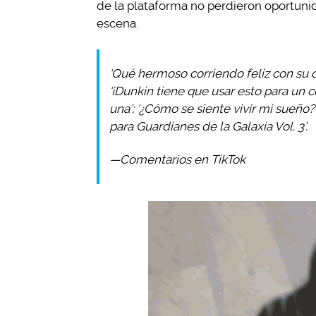
de la plataforma no perdieron oportunid
escena.
‘Qué hermoso corriendo feliz con su d
‘¡Dunkin tiene que usar esto para un co
una’; ‘¿Cómo se siente vivir mi sueño
para Guardianes de la Galaxia Vol. 3’.
—Comentarios en TikTok