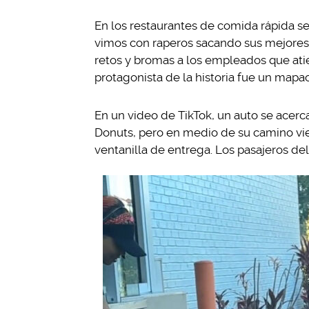
En los restaurantes de comida rápida se
vimos con raperos sacando sus mejores
retos y bromas a los empleados que atien
protagonista de la historia fue un mapa
En un video de TikTok, un auto se acerca
Donuts, pero en medio de su camino vi
ventanilla de entrega. Los pasajeros de