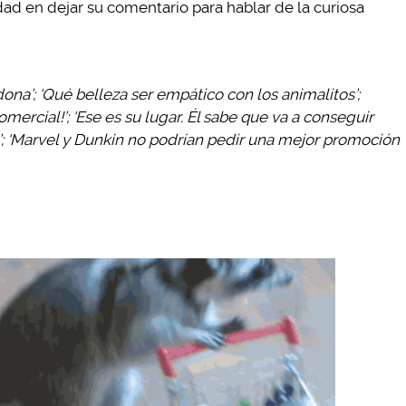
ad en dejar su comentario para hablar de la curiosa
ona’; ‘Qué belleza ser empático con los animalitos’;
mercial!’; ‘Ese es su lugar. Él sabe que va a conseguir
?’; ‘Marvel y Dunkin no podrían pedir una mejor promoción