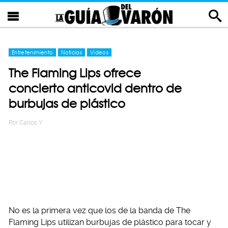
Entretenimiento
Noticias
Videos
The Flaming Lips ofrece
concierto anticovid dentro de
burbujas de plástico
Por
Carlos Y
No es la primera vez que los de la banda de The
Flaming Lips utilizan burbujas de plástico para tocar y