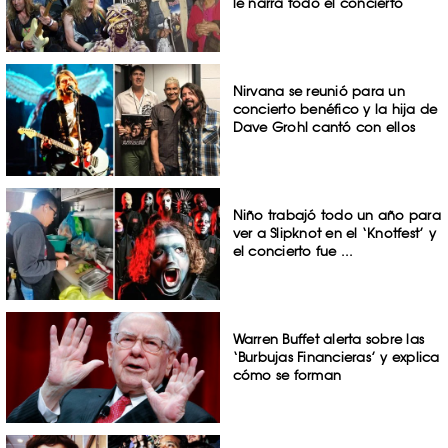
le narra todo el concierto
Nirvana se reunió para un
concierto benéfico y la hija de
Dave Grohl cantó con ellos
Niño trabajó todo un año para
ver a Slipknot en el ‘Knotfest’ y
el concierto fue ...
Warren Buffet alerta sobre las
‘Burbujas Financieras’ y explica
cómo se forman