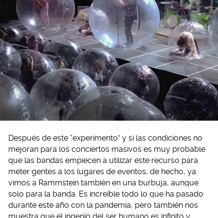
Después de este “experimento” y si las condiciones no
mejoran para los conciertos masivos es muy probable
que las bandas empiecen a utilizar este recurso para
meter gentes a los lugares de eventos, de hecho, ya
vimos a Rammstein también en una burbuja, aunque
solo para la banda. Es increíble todo lo que ha pasado
durante este año con la pandemia, pero también nos
muestra que el ingenio del ser humano es infinito y