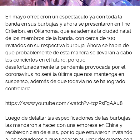
En mayo ofrecieron un espectáculo ya con toda la
banda en sus burbujas y ahora se presentaron en The
Criterion, en Oklahoma, que es además la ciudad natal
de los miembros de la banda, con cerca de 100
invitados en su respectiva burbuja. Ahora se habla de
que probablemente de esta manera se llevarán a cabo
los conciertos en el futuro, porque
desafortunadamente la pandemia provocada por el
coronavirus no será la última que nos mantenga en
suspenso, además de que todavía no se ha logrado
controlarla.
https://www.youtube.com/watch?v=tqzPsFgAAu8
Luego de detallar las especificaciones de las burbujas
las mandaron a hacer con una empresa en China y
recibieron cien de ellas, por lo que estuvieron invitando
a los seguidores a que llegaran al lugar del evento con