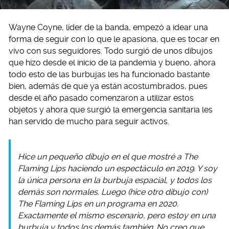
Wayne Coyne, líder de la banda, empezó a idear una
forma de seguir con lo que le apasiona, que es tocar en
vivo con sus seguidores. Todo surgió de unos dibujos
que hizo desde el inicio de la pandemia y bueno, ahora
todo esto de las burbujas les ha funcionado bastante
bien, además de que ya están acostumbrados, pues
desde el año pasado comenzaron a utilizar estos
objetos y ahora que surgió la emergencia sanitaria les
han servido de mucho para seguir activos.
Hice un pequeño dibujo en el que mostré a The
Flaming Lips haciendo un espectáculo en 2019. Y soy
la única persona en la burbuja espacial, y todos los
demás son normales. Luego (hice otro dibujo con)
The Flaming Lips en un programa en 2020.
Exactamente el mismo escenario, pero estoy en una
burbuja y todos los demás también. No creo que