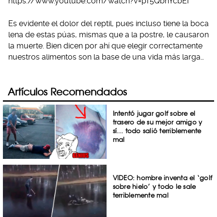
https://www.youtube.com/watch?v=pT5QbhYcbEI
Es evidente el dolor del reptil, pues incluso tiene la boca
lena de estas púas, mismas que a la postre, le causaron
la muerte. Bien dicen por ahí que elegir correctamente
nuestros alimentos son la base de una vida más larga…
Artículos Recomendados
Intentó jugar golf sobre el
trasero de su mejor amigo y
sí… todo salió terriblemente
mal
VIDEO: hombre inventa el ‘golf
sobre hielo’ y todo le sale
terriblemente mal