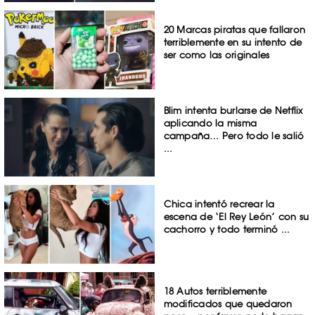
20 Marcas piratas que fallaron
terriblemente en su intento de
ser como las originales
Blim intenta burlarse de Netflix
aplicando la misma
campaña… Pero todo le salió
...
Chica intentó recrear la
escena de ‘El Rey León’ con su
cachorro y todo terminó ...
18 Autos terriblemente
modificados que quedaron