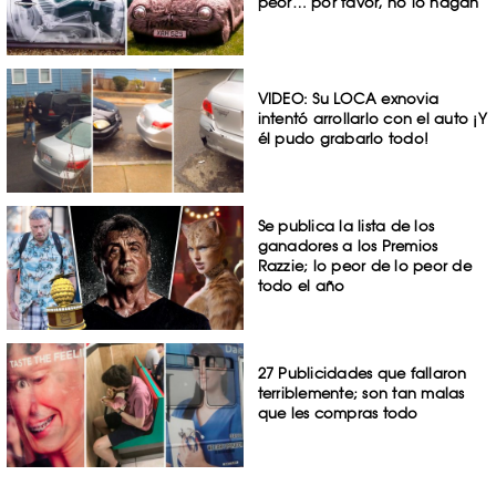
peor… por favor, no lo hagan
VIDEO: Su LOCA exnovia
intentó arrollarlo con el auto ¡Y
él pudo grabarlo todo!
Se publica la lista de los
ganadores a los Premios
Razzie; lo peor de lo peor de
todo el año
27 Publicidades que fallaron
terriblemente; son tan malas
que les compras todo