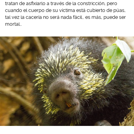
tratan de asfixiarlo a través de la constricción, pero
cuando el cuerpo de su víctima está cubierto de púas,
tal vez la cacería no será nada fácil… es más, puede ser
mortal…