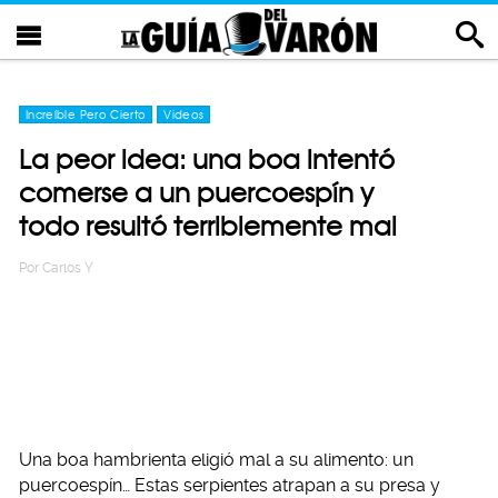
Increíble Pero Cierto
Videos
La peor idea: una boa intentó
comerse a un puercoespín y
todo resultó terriblemente mal
Por
Carlos Y
Una boa hambrienta eligió mal a su alimento: un
puercoespín… Estas serpientes atrapan a su presa y