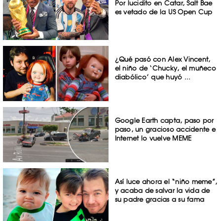
Por lucidito en Catar, Salt Bae
es vetado de la US Open Cup
¿Qué pasó con Alex Vincent,
el niño de ‘Chucky, el muñeco
diabólico’ que huyó ...
Google Earth capta, paso por
paso, un gracioso accidente e
Internet lo vuelve MEME
Así luce ahora el “niño meme”,
y acaba de salvar la vida de
su padre gracias a su fama