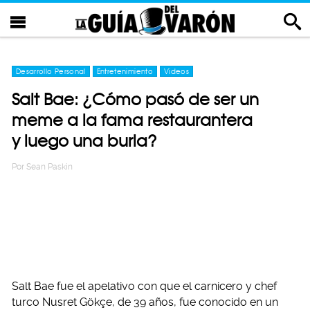
Desarrollo Personal
Entretenimiento
Videos
Salt Bae: ¿Cómo pasó de ser un
meme a la fama restaurantera
y luego una burla?
Por
Sean Paskin
Salt Bae fue el apelativo con que el carnicero y chef
turco Nusret Gökçe, de 39 años, fue conocido en un