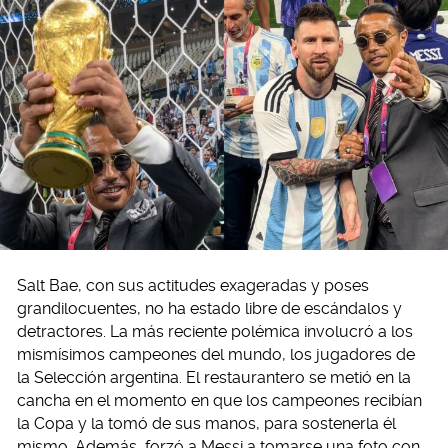
Salt Bae, con sus actitudes exageradas y poses
grandilocuentes, no ha estado libre de escándalos y
detractores. La más reciente polémica involucró a los
mismísimos campeones del mundo, los jugadores de
la Selección argentina. El restaurantero se metió en la
cancha en el momento en que los campeones recibían
la Copa y la tomó de sus manos, para sostenerla él
mismo. Además, forzó a Messi a tomarse una foto con