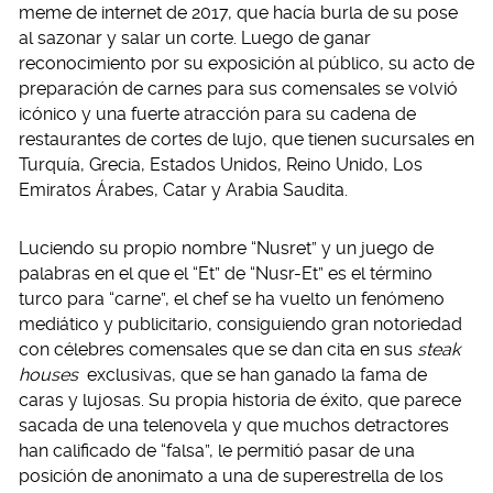
meme de internet de 2017, que hacía burla de su pose
al sazonar y salar un corte. Luego de ganar
reconocimiento por su exposición al público, su acto de
preparación de carnes para sus comensales se volvió
icónico y una fuerte atracción para su cadena de
restaurantes de cortes de lujo, que tienen sucursales en
Turquía, Grecia, Estados Unidos, Reino Unido, Los
Emiratos Árabes, Catar y Arabia Saudita.
Luciendo su propio nombre “Nusret” y un juego de
palabras en el que el “Et” de “Nusr-Et” es el término
turco para “carne”, el chef se ha vuelto un fenómeno
mediático y publicitario, consiguiendo gran notoriedad
con célebres comensales que se dan cita en sus
steak
houses
exclusivas, que se han ganado la fama de
caras y lujosas. Su propia historia de éxito, que parece
sacada de una telenovela y que muchos detractores
han calificado de “falsa”, le permitió pasar de una
posición de anonimato a una de superestrella de los