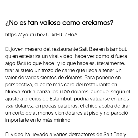
¿No es tan valioso como creíamos?
https://youtu.be/U-krHJ-ZHoA
El joven mesero del restaurante Salt Bae en Istambul,
quien estelariza un viral video, hace ver como si fuera
algo fácil lo que hace… y lo que hace es, literalmente,
tirar al suelo un trozo de carne que llega a tener un
valor de varios cientos de dólares. Para ponerlo en
perspectiva, el corte más caro del restaurante en
Nueva York alcanza los 1100 dólares, aunque, según el
ajuste a precios de Estambul, podría valuarse en unos
735 dólares… en pocas palabras, el chico acaba de tirar
un corte de al menos cien dólares al piso y no pareció
importarle en lo más mínimo.
El video ha llevado a varios detractores de Salt Bae y