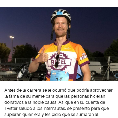
Antes de la carrera se le ocurrió que podría aprovechar
la fama de su meme para que las personas hicieran
donativos a la noble causa. Así que en su cuenta de
Twitter saludó a los internautas, se presentó para que
supieran quién era y les pidió que se sumaran al