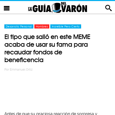
Desarrollo Personal
Hombres
Increíble Pero Cierto
El tipo que salió en este MEME
acaba de usar su fama para
recaudar fondos de
beneficencia
Por
Emmanuel Ortiz
Antes de que su graciosa reacción de sorpresa y