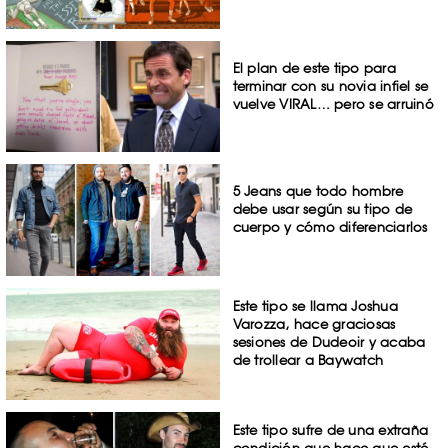
El plan de este tipo para
terminar con su novia infiel se
vuelve VIRAL… pero se arruinó
5 Jeans que todo hombre
debe usar según su tipo de
cuerpo y cómo diferenciarlos
Este tipo se llama Joshua
Varozza, hace graciosas
sesiones de Dudeoir y acaba
de trollear a Baywatch
Este tipo sufre de una extraña
condición que hace que esté