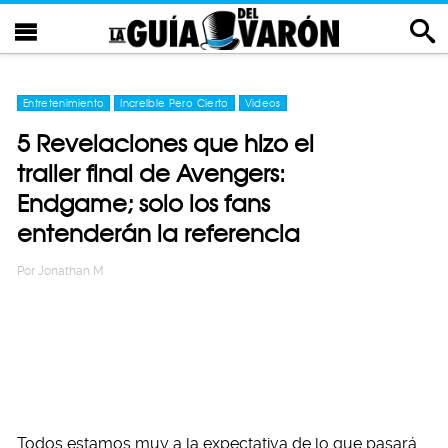
Entretenimiento
Increíble Pero Cierto
Videos
5 Revelaciones que hizo el
trailer final de Avengers:
Endgame; solo los fans
entenderán la referencia
Por
Jonathan M
Todos estamos muy a la expectativa de lo que pasará