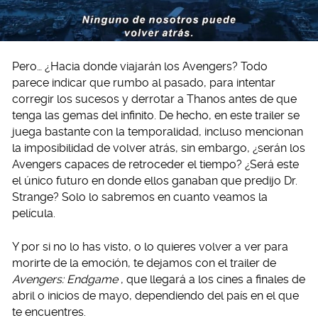
Pero… ¿Hacia donde viajarán los Avengers? Todo
parece indicar que rumbo al pasado, para intentar
corregir los sucesos y derrotar a Thanos antes de que
tenga las gemas del infinito. De hecho, en este trailer se
juega bastante con la temporalidad, incluso mencionan
la imposibilidad de volver atrás, sin embargo, ¿serán los
Avengers capaces de retroceder el tiempo? ¿Será este
el único futuro en donde ellos ganaban que predijo Dr.
Strange? Solo lo sabremos en cuanto veamos la
película.
Y por si no lo has visto, o lo quieres volver a ver para
morirte de la emoción, te dejamos con el trailer de
Avengers: Endgame
, que llegará a los cines a finales de
abril o inicios de mayo, dependiendo del país en el que
te encuentres.