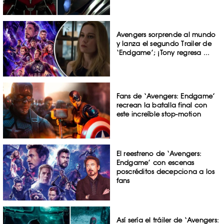
Avengers sorprende al mundo
y lanza el segundo Trailer de
‘Endgame’; ¡Tony regresa ...
Fans de ‘Avengers: Endgame’
recrean la batalla final con
este increíble stop-motion
El reestreno de ‘Avengers:
Endgame’ con escenas
poscréditos decepciona a los
fans
Así sería el tráiler de ‘Avengers: