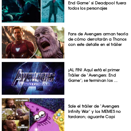
End Game’ si Deadpool fuera
todos los personajes
Fans de Avengers arman teoría
de cómo derrotarán a Thanos
con este detalle en el tráiler
¡AL FIN! Aquí está el primer
Tráiler de ‘Avengers: End
Game’; se terminan los ...
Sale el tráiler de ‘Avengers
Infinity War’ y los MEMES no
tardaron; aguante Capi