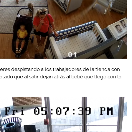
eres despistando a los trabajadores de la tienda con
ado que al salir dejan atrás al bebé que llegó con la