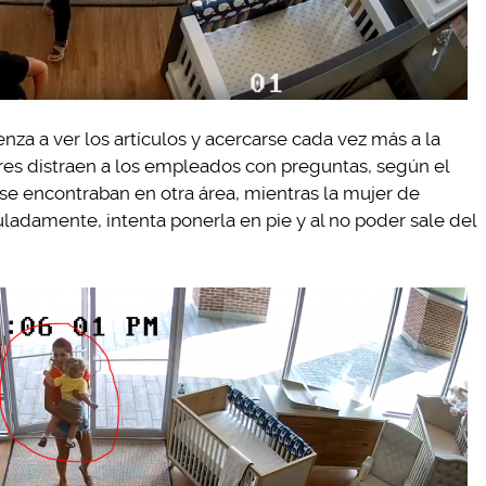
nza a ver los artículos y acercarse cada vez más a la
jeres distraen a los empleados con preguntas, según el
se encontraban en otra área, mientras la mujer de
uladamente, intenta ponerla en pie y al no poder sale del