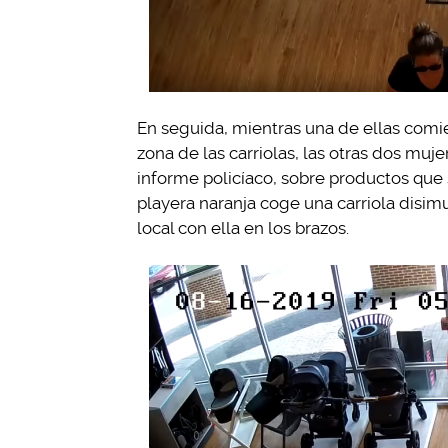
En seguida, mientras una de ellas comie
zona de las carriolas, las otras dos mu
informe policíaco, sobre productos que 
playera naranja coge una carriola disim
local con ella en los brazos.