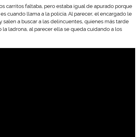
os carritos faltaba, pero estaba igual de apurado porque
es cuando llama a la policía. Al parecer, el encargado le
 y salen a buscar a las delincuentes, quienes más tarde
o la ladrona, al parecer ella se queda cuidando a los