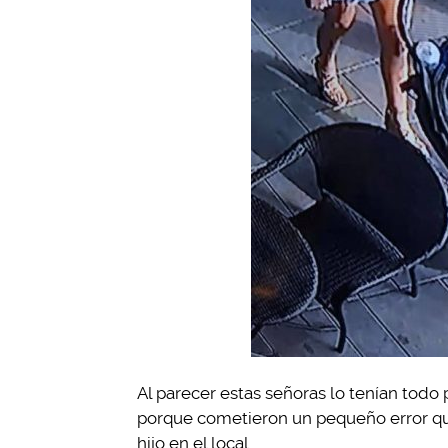
Al parecer estas señoras lo tenían todo 
porque cometieron un pequeño error que 
hijo en el local.