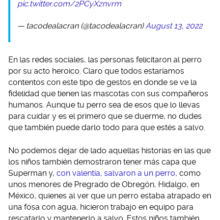
pic.twitter.com/2PCyXznvrm
— tacodealacran (@tacodealacran)
August 13, 2022
En las redes sociales, las personas felicitaron al perro
por su acto heroico. Claro que todos estaríamos
contentos con este tipo de gestos en donde se ve la
fidelidad que tienen las mascotas con sus compañeros
humanos. Aunque tu perro sea de esos que lo llevas
para cuidar y es el primero que se duerme, no dudes
que también puede darlo todo para que estés a salvo.
No podemos dejar de lado aquellas historias en las que
los niños también demostraron tener más capa que
Superman y,
con valentía, salvaron a un perro
, como
unos menores de Pregrado de Obregón, Hidalgo, en
México, quienes al ver que un perro estaba atrapado en
una fosa con agua, hicieron trabajo en equipo para
rescatarlo y mantenerlo a salvo. Estos niños también