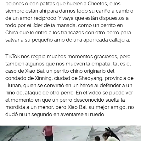
pelones o con patitas que huelen a Cheetos, ellos
siempre están ahí para darnos todo su cariño a cambio
de un amor recíproco. Y vaya que están dispuestos a
todo por el líder de la manada, como un perrito en
China que le entró a los trancazos con otro perro para
salvar a su pequeño amo de una aporreada callejera.
TikTok nos regala muchos momentos graciosos, pero
también algunos que nos mueven la empatía, tal es el
caso de Xiao Bai, un perrito chino originario del
condado de Xinning, ciudad de Shaoyang, provincia de
Hunan, quien se convirtió en un héroe al defender a un
niño del ataque de otro perro. En el video se puede ver
el momento en que un perro desconocido suelta la
mordida a un menor, pero Xiao Bai, su mejor amigo, no
dudó ni un segundo en aventarse al ruedo.