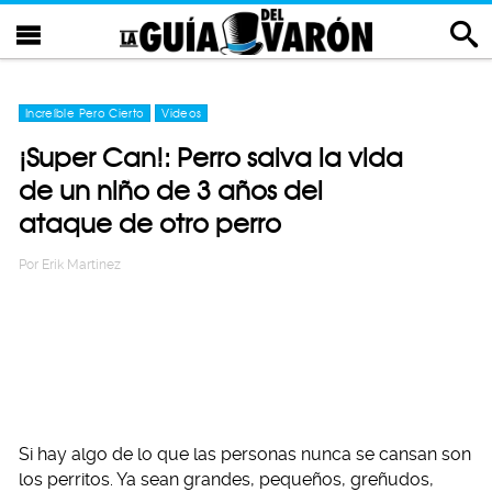
Increíble Pero Cierto
Videos
¡Super Can!: Perro salva la vida
de un niño de 3 años del
ataque de otro perro
Por
Erik Martinez
Si hay algo de lo que las personas nunca se cansan son
los perritos. Ya sean grandes, pequeños, greñudos,