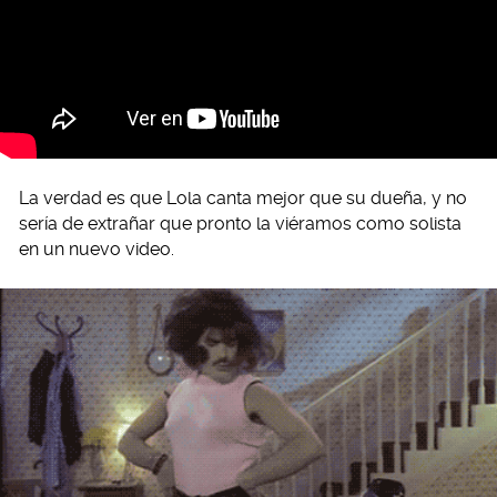
La verdad es que Lola canta mejor que su dueña, y no
sería de extrañar que pronto la viéramos como solista
en un nuevo video.