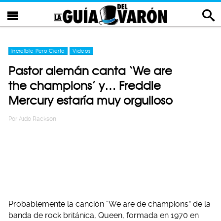
Increíble Pero Cierto
Videos
Pastor alemán canta ‘We are
the champions’ y… Freddie
Mercury estaría muy orgulloso
Por
Aldo Rackson
Probablemente la canción “We are de champions” de la
banda de rock británica, Queen, formada en 1970 en