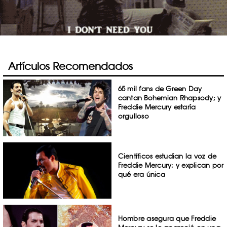
Artículos Recomendados
65 mil fans de Green Day
cantan Bohemian Rhapsody; y
Freddie Mercury estaría
orgulloso
Científicos estudian la voz de
Freddie Mercury; y explican por
qué era única
Hombre asegura que Freddie