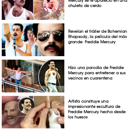
Mercury se le apareció en una
chuleta de cerdo
Revelan el tráiler de Bohemian
Rhapsody, la película del más
grande: Freddie Mercury
Hizo una parodia de Freddie
Mercury para entretener a sus
vecinos en cuarentena
Artista construye una
impresionante escultura de
Freddie Mercury hecha desde
los huesos