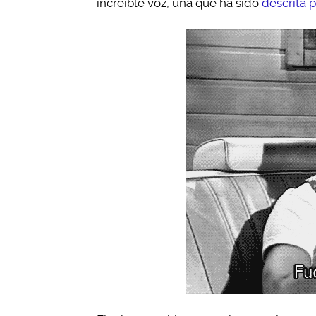
increíble voz, una que ha sido
descrita p