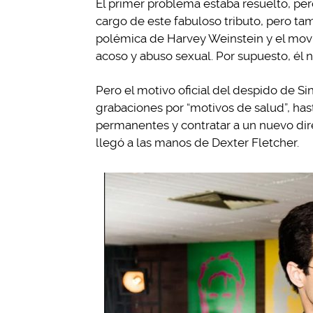
El primer problema estaba resuelto, pero
cargo de este fabuloso tributo, pero tam
polémica de Harvey Weinstein y el mov
acoso y abuso sexual. Por supuesto, él 
Pero el motivo oficial del despido de Si
grabaciones por “motivos de salud”, ha
permanentes y contratar a un nuevo dire
llegó a las manos de Dexter Fletcher.