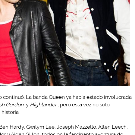
ajo continuó. La banda Queen ya había estado involucrada
ash Gordon
y
Highlander
, pero esta vez no solo
historia.
: Ben Hardy, Gwilym Lee, Joseph Mazzello, Allen Leech,
r y Aidan Gillen, todos en la fascinante aventura de