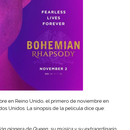
tubre en Reino Unido, el primero de noviembre en
os Unidos. La sinopsis de la película dice que:
n pionera de Queen, su música y su extraordinario