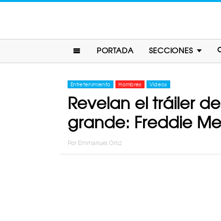
PORTADA
SECCIONES
Entretenimiento
Hombres
Videos
Revelan el tráiler 
grande: Freddie Me
Por
Emmanuel Ortiz