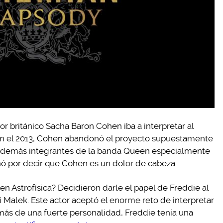
tor británico Sacha Baron Cohen iba a interpretar al
en el 2013, Cohen abandonó el proyecto supuestamente
los demás integrantes de la banda Queen especialmente
ó por decir que Cohen es un dolor de cabeza.
 en Astrofísica? Decidieron darle el papel de Freddie al
i Malek. Este actor aceptó el enorme reto de interpretar
más de una fuerte personalidad, Freddie tenía una