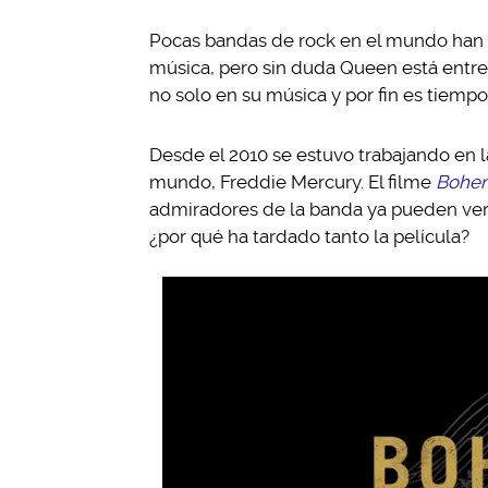
Pocas bandas de rock en el mundo han te
música, pero sin duda Queen está entre 
no solo en su música y por fin es tiempo
Desde el 2010 se estuvo trabajando en l
mundo, Freddie Mercury. El filme
Bohem
admiradores de la banda ya pueden ver 
¿por qué ha tardado tanto la película?