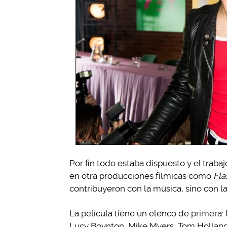
Por fin todo estaba dispuesto y el trab
en otra producciones fílmicas como
Fl
contribuyeron con la música, sino con la 
La película tiene un elenco de primera
Lucy Boynton, Mike Myers, Tom Hollande