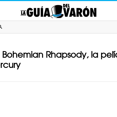
de Bohemian Rhapsody, la pel
rcury