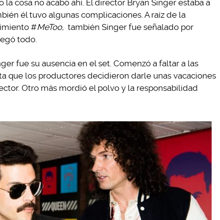
 la cosa no acabó ahí. El director Bryan Singer estaba a
bién él tuvo algunas complicaciones. A raíz de la
imiento #
MeToo,
también Singer fue señalado por
negó todo.
nger fue su ausencia en el set. Comenzó a faltar a las
sta que los productores decidieron darle unas vacaciones
ctor. Otro más mordió el polvo y la responsabilidad