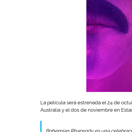
La película será estrenada el 24 de oc
Australia y el dos de noviembre en Estad
Bohemian Rhapsody es una celebració