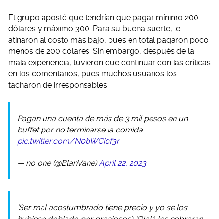
El grupo apostó que tendrían que pagar mínimo 200
dólares y máximo 300. Para su buena suerte, le
atinaron al costo más bajo, pues en total pagaron poco
menos de 200 dólares. Sin embargo, después de la
mala experiencia, tuvieron que continuar con las críticas
en los comentarios, pues muchos usuarios los
tacharon de irresponsables.
Pagan una cuenta de más de 3 mil pesos en un
buffet por no terminarse la comida
pic.twitter.com/N0bWCi0f3r
— no one (@BlanVane)
April 22, 2023
‘Ser mal acostumbrado tiene precio y yo se los
hubiese doblado por graciosos’; ‘Ojalá les cobraran