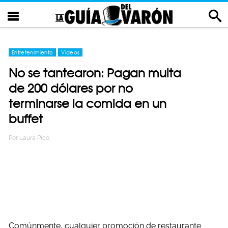
Entretenimiento
Videos
No se tantearon: Pagan multa
de 200 dólares por no
terminarse la comida en un
buffet
Por
Laura Pico
Comúnmente, cualquier promoción de restaurante