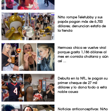
Niño rompe Teletubby y sus
papás pagan más de 6,700
dólares; denuncian estafa de
la tienda
Hermosa chica se vuelve viral
porque gasta 1,186 dólares al
mes en comida chatarra y aún
así ...
Debuta en la NFL, le pagan su
primer cheque de 27 mil
dólares y lo dona todo a esta
noble causa
Noticias anticonceptivas: Niño