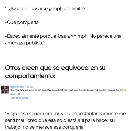
“-¿$212 por pasarse 9 mph del límite?
-Que porquería.
-Especialmente porque ibas a 39 mph. No parece una
amenaza pública.”
Otros creen que se equivoca en su
comportamiento:
“Viejo… esa señora era muy dulce, instantáneamente me
sentí mal… creo que ella sólo está ahí para hacer su
trabajo, no se merece esa porquería.”