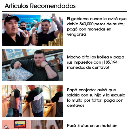
Artículos Recomendados
El gobierno nunca le avisó que
debía 540,000 pesos de multa;
pagó con monedas en
venganza
Macho alfa los trollea y paga
sus impuestos con ¡185,194
monedas de centavo!
Papá enojado: avisó que
saldría con su hijo y la escuela
lo multa por faltar; paga con
centavos
Pasó 3 días en un hotel sin