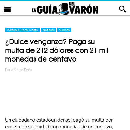
Increíble Pero Cierto
Noticias
Videos
¿Dulce venganza? Paga su
multa de 212 dólares con 21 mil
monedas de centavo
Por
Alfonso Peña
Un ciudadano estadounidense, pagó su multa por
exceso de velocidad con monedas de un centavo,