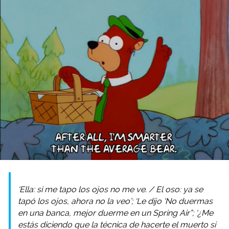
‘Ella: si me tapo los ojos no me ve. / El oso: ya se
tapó los ojos, ahora no la veo’; ‘Le dijo ‘No duermas
en una banca, mejor duerme en un Spring Air”; ‘¿Me
estás diciendo que la técnica de hacerte el muerto sí