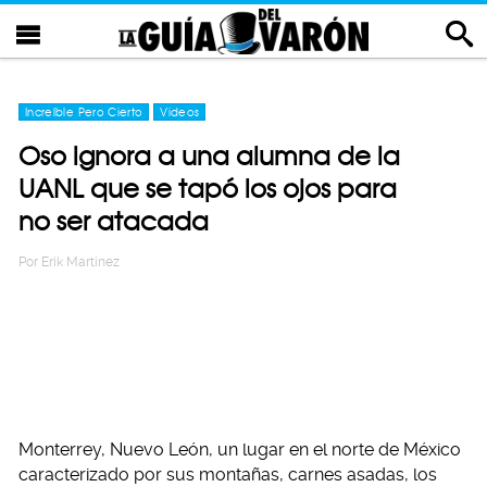
Increíble Pero Cierto
Videos
Oso ignora a una alumna de la
UANL que se tapó los ojos para
no ser atacada
Por
Erik Martinez
Monterrey, Nuevo León, un lugar en el norte de México
caracterizado por sus montañas, carnes asadas, los