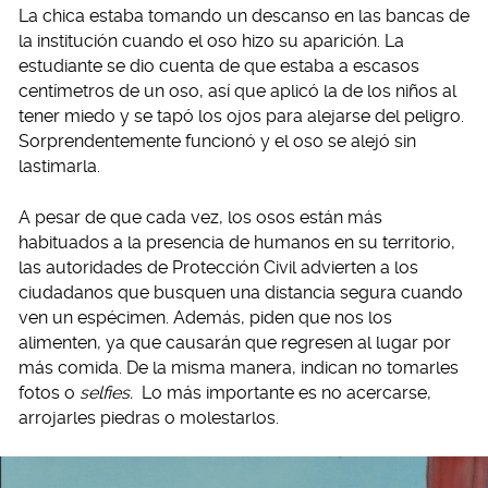
La chica estaba tomando un descanso en las bancas de
la institución cuando el oso hizo su aparición. La
estudiante se dio cuenta de que estaba a escasos
centímetros de un oso, así que aplicó la de los niños al
tener miedo y se tapó los ojos para alejarse del peligro.
Sorprendentemente funcionó y el oso se alejó sin
lastimarla.
A pesar de que cada vez, los osos están más
habituados a la presencia de humanos en su territorio,
las autoridades de Protección Civil advierten a los
ciudadanos que busquen una distancia segura cuando
ven un espécimen. Además, piden que nos los
alimenten, ya que causarán que regresen al lugar por
más comida. De la misma manera, indican no tomarles
fotos o
selfies.
Lo más importante es no acercarse,
arrojarles piedras o molestarlos.