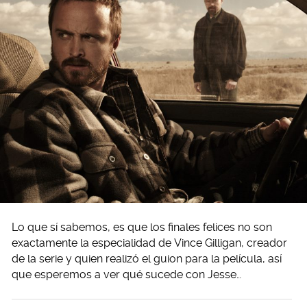
Lo que sí sabemos, es que los finales felices no son
exactamente la especialidad de Vince Gilligan, creador
de la serie y quien realizó el guion para la película, así
que esperemos a ver qué sucede con Jesse…