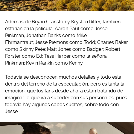
Además de Bryan Cranston y Krysten Ritter, también
estarían en la película: Aaron Paul como Jesse
Pinkman; Jonathan Banks como Mike
Ehrmantraut; Jesse Plemons como Todd; Charles Baker
como Skinny Pete; Matt Jones como Badger; Robert
Forster como Ed; Tess Harper como la señora
Pinkman; Kevin Rankin como Kenny.
Todavía se desconocen muchos detalles y todo está
dentro del terreno de la especulación, pero es tanta la
emoción, que los fans desde ahora están tratando de
imaginar lo que va a suceder con sus personajes, pues
todavía hay algunos cabos sueltos, sobre todo con
Jesse.