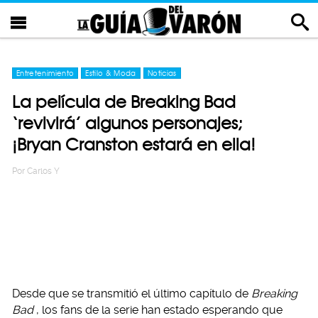
Entretenimiento
Estilo & Moda
Noticias
La película de Breaking Bad
‘revivirá’ algunos personajes;
¡Bryan Cranston estará en ella!
Por
Carlos Y
Desde que se transmitió el último capítulo de
Breaking
Bad
, los fans de la serie han estado esperando que