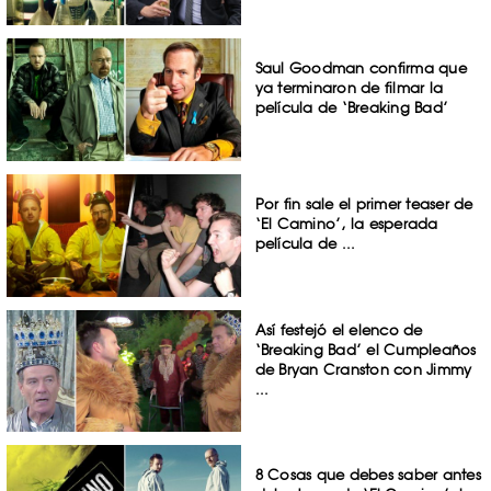
Saul Goodman confirma que
ya terminaron de filmar la
película de ‘Breaking Bad’
Por fin sale el primer teaser de
‘El Camino’, la esperada
película de ...
Así festejó el elenco de
‘Breaking Bad’ el Cumpleaños
de Bryan Cranston con Jimmy
...
8 Cosas que debes saber antes