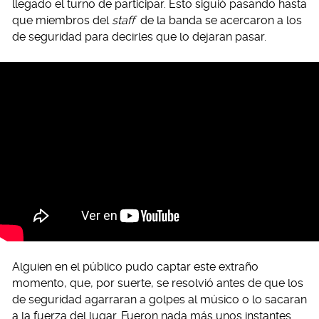
llegado el turno de participar. Esto siguió pasando hasta
que miembros del
staff
de la banda se acercaron a los
de seguridad para decirles que lo dejaran pasar.
Alguien en el público pudo captar este extraño
momento, que, por suerte, se resolvió antes de que los
de seguridad agarraran a golpes al músico o lo sacaran
a la fuerza del lugar. Fueron nada más unos instantes