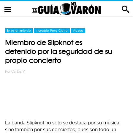
Entretenimiento
Increíble Pero Cierto
Videos
Miembro de Slipknot es
detenido por la seguridad de su
propio concierto
Por
Carlos Y
La banda Slipknot no solo se destaca por su música,
sino también por sus conciertos, pues son todo un