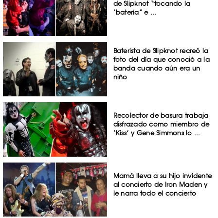
de Slipknot “tocando la
‘batería” e ...
Baterista de Slipknot recreó la
foto del día que conoció a la
banda cuando aún era un
niño
Recolector de basura trabaja
disfrazado como miembro de
‘Kiss’ y Gene Simmons lo ...
Mamá lleva a su hijo invidente
al concierto de Iron Maden y
le narra todo el concierto