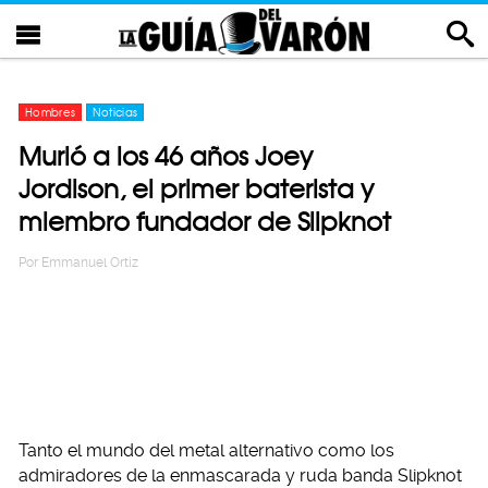
Hombres
Noticias
Murió a los 46 años Joey
Jordison, el primer baterista y
miembro fundador de Slipknot
Por
Emmanuel Ortiz
Tanto el mundo del metal alternativo como los
admiradores de la enmascarada y ruda banda Slipknot