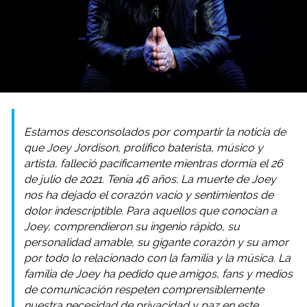
Estamos desconsolados por compartir la noticia de
que Joey Jordison, prolífico baterista, músico y
artista, falleció pacíficamente mientras dormía el 26
de julio de 2021. Tenía 46 años. La muerte de Joey
nos ha dejado el corazón vacío y sentimientos de
dolor indescriptible. Para aquellos que conocían a
Joey, comprendieron su ingenio rápido, su
personalidad amable, su gigante corazón y su amor
por todo lo relacionado con la familia y la música. La
familia de Joey ha pedido que amigos, fans y medios
de comunicación respeten comprensiblemente
nuestra necesidad de privacidad y paz en este