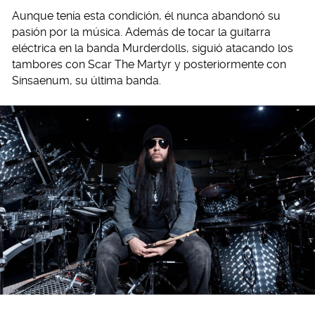
Aunque tenía esta condición, él nunca abandonó su
pasión por la música. Además de tocar la guitarra
eléctrica en la banda Murderdolls, siguió atacando los
tambores con Scar The Martyr y posteriormente con
Sinsaenum, su última banda.