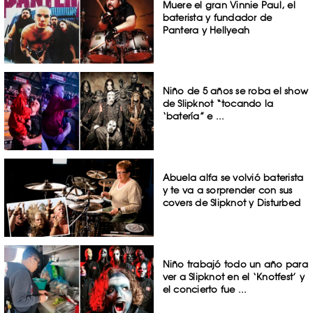
Muere el gran Vinnie Paul, el
baterista y fundador de
Pantera y Hellyeah
Niño de 5 años se roba el show
de Slipknot “tocando la
‘batería” e ...
Abuela alfa se volvió baterista
y te va a sorprender con sus
covers de Slipknot y Disturbed
Niño trabajó todo un año para
ver a Slipknot en el ‘Knotfest’ y
el concierto fue ...