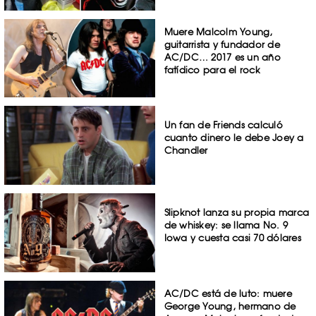
Muere Malcolm Young,
guitarrista y fundador de
AC/DC… 2017 es un año
fatídico para el rock
Un fan de Friends calculó
cuanto dinero le debe Joey a
Chandler
Slipknot lanza su propia marca
de whiskey: se llama No. 9
Iowa y cuesta casi 70 dólares
AC/DC está de luto: muere
George Young, hermano de