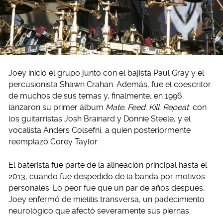
Joey inició el grupo junto con el bajista Paul Gray y el
percusionista Shawn Crahan. Además, fue el coescritor
de muchos de sus temas y, finalmente, en 1996
lanzaron su primer álbum
Mate. Feed. Kill. Repeat
con
los guitarristas Josh Brainard y Donnie Steele, y el
vocalista Anders Colsefni, a quien posteriormente
reemplazó Corey Taylor.
El baterista fue parte de la alineación principal hasta el
2013, cuando fue despedido de la banda por motivos
personales. Lo peor fue que un par de años después,
Joey enfermó de mielitis transversa, un padecimiento
neurológico que afectó severamente sus piernas.