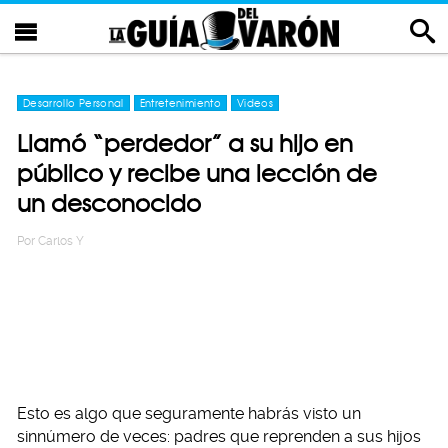
Desarrollo Personal
Entretenimiento
Videos
Llamó “perdedor” a su hijo en
público y recibe una lección de
un desconocido
Por
Carlos Y
Esto es algo que seguramente habrás visto un
sinnúmero de veces: padres que reprenden a sus hijos