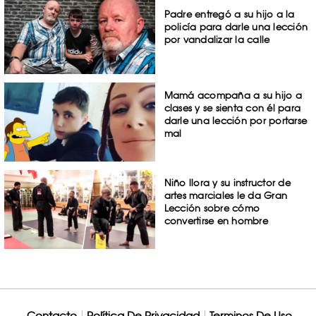
Padre entregó a su hijo a la
policía para darle una lección
por vandalizar la calle
Mamá acompaña a su hijo a
clases y se sienta con él para
darle una lección por portarse
mal
Niño llora y su instructor de
artes marciales le da Gran
Lección sobre cómo
convertirse en hombre
Contacto
Política De Privacidad
Terminos De Uso